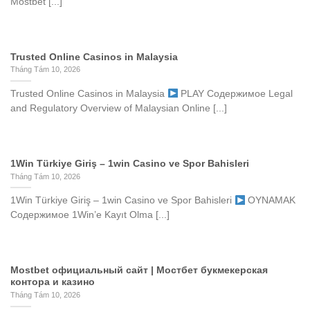
Mostbet [...]
Trusted Online Casinos in Malaysia
Tháng Tám 10, 2026
Trusted Online Casinos in Malaysia
PLAY Содержимое Legal
and Regulatory Overview of Malaysian Online [...]
1Win Türkiye Giriş – 1win Casino ve Spor Bahisleri
Tháng Tám 10, 2026
1Win Türkiye Giriş – 1win Casino ve Spor Bahisleri
OYNAMAK
Содержимое 1Win’e Kayıt Olma [...]
Mostbet официальный сайт | Мостбет букмекерская
контора и казино
Tháng Tám 10, 2026