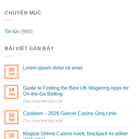
CHUYÊN MỤC
Tin tức
(980)
BÀI VIẾT GẦN ĐÂY
Lorem ipsum dolor sit amet
10
Th8
Guide to Finding the Best UK Wagering Apps for
10
On-the-Go Betting
Th8
ở
Chức năng bình luận bị tắt
Guide
to
Casibom – 2026 Güncel Casino Giriş Linki
10
Finding
Th8
ở
Chức năng bình luận bị tắt
the
Casibom
Best
–
UK
Magyar Online Casino rulett, blackjack és póker
10
2026
Wagering