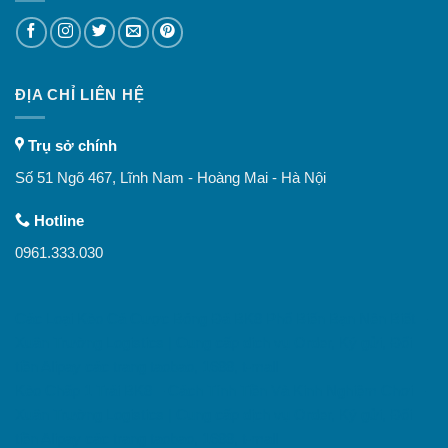
ĐỊA CHỈ LIÊN HỆ
Trụ sở chính
Số 51 Ngõ 467, Lĩnh Nam - Hoàng Mai - Hà Nội
Hotline
0961.333.030
Các Loại Kèo Cá Cược Bóng Đá BK8 Phổ Biến Bạn Nên Biết –
Xuân Trường Logistics | Cung cấp dịch vụ Order, Ký gửi, Đổi
tiền Alipay các trang taobao, 1688, t-mall
Kèo Chấp 1 Trái BK8 – Cách Tính Tiền Và Kinh Nghiệm Chơi –
Xuân Trường Logistics | Cung cấp dịch vụ Order, Ký gửi, Đổi
tiền Alipay các trang taobao, 1688, t-mall