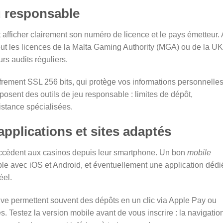
eu responsable
 afficher clairement son numéro de licence et le pays émetteur.
ut les licences de la Malta Gaming Authority (MGA) ou de la UK
s audits réguliers.
frement SSL 256 bits, qui protège vos informations personnelles
oposent des outils de jeu responsable : limites de dépôt,
istance spécialisées.
applications et sites adaptés
ccèdent aux casinos depuis leur smartphone. Un bon
mobile
tible avec iOS et Android, et éventuellement une application déd
éel.
tive permettent souvent des dépôts en un clic via Apple Pay ou
s. Testez la version mobile avant de vous inscrire : la navigatio