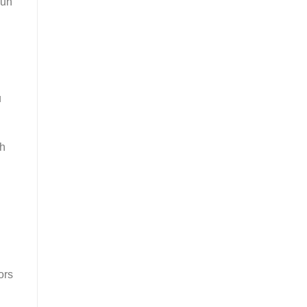
 un
u
 h
ors