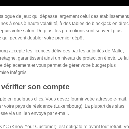
catalogue de jeux qui dépasse largement celui des établissement
s à sous à haute volatilité, à des tables de blackjack en direc
epuis votre salon. De plus, les promotions sont souvent plus
qui peuvent doubler votre premier dépôt.
rg accepte les licences délivrées par les autorités de Malte,
retagne, garantissant ainsi un niveau de protection élevé. Le fai
 de déplacement et vous permet de gérer votre budget plus
mise intégrés.
 vérifier son compte
te en quelques clics. Vous devez fournir votre adresse e‑mail,
er votre pays de résidence (Luxembourg). La plupart des sites
sse via un lien envoyé par e‑mail.
 KYC (Know Your Customer), est obligatoire avant tout retrait. V