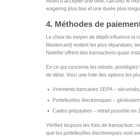
Avant d’accepter une offre, calculez le mon
wagering plus bas et une durée plus long
4. Méthodes de paiemen
Le choix du moyen de dépôt influence la rap
Mastercard) restent les plus répandues, ta
Neteller offrent des transactions quasi ins
En ce qui concerne les retraits, privilégie
de délai. Voici une liste des options les pl
Virements bancaires SEPA – sécurisés, 
Portefeuilles électroniques – généralem
Cartes prépayées – retrait possible en 1
Vérifiez toujours les frais de transaction : 
que les portefeuilles électroniques sont so