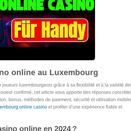
ino online au Luxembourg
 joueurs luxembourgeois grâce à sa flexibilité et à la variété de
oueur confirmé, cet article vous apporte des réponses concrète
tion, bonus, méthodes de paiement, sécurité et utilisation mobile
xembourg online casino
et profiter d’une expérience fiable et
asino online en 2024 ?