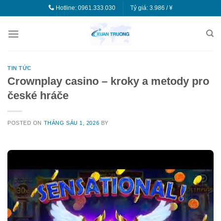
Skip
Hotline:
0961.333.030
Tỷ giá:
3.986 / ¥
to
content
TIN TỨC
Crownplay casino – kroky a metody pro
české hráče
POSTED ON
THÁNG SÁU 1, 2026
BY