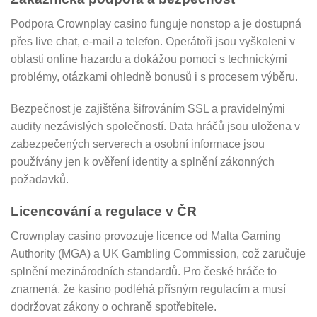
Podpora Crownplay casino funguje nonstop a je dostupná
přes live chat, e‑mail a telefon. Operátoři jsou vyškoleni v
oblasti online hazardu a dokážou pomoci s technickými
problémy, otázkami ohledně bonusů i s procesem výběru.
Bezpečnost je zajištěna šifrováním SSL a pravidelnými
audity nezávislých společností. Data hráčů jsou uložena v
zabezpečených serverech a osobní informace jsou
používány jen k ověření identity a splnění zákonných
požadavků.
Licencování a regulace v ČR
Crownplay casino provozuje licence od Malta Gaming
Authority (MGA) a UK Gambling Commission, což zaručuje
splnění mezinárodních standardů. Pro české hráče to
znamená, že kasino podléhá přísným regulacím a musí
dodržovat zákony o ochraně spotřebitele.