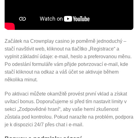
Začátek na Crownplay casino je poměrně jednoduchý –
stačí navštívit web, kliknout na tlačítko „Registrace“ a
vyplnit základní údaje: e‑mail, heslo a preferovanou měnu.
Po odeslání formuláře vám přijde potvrzovací e‑mail, kde
stačí kliknout na odkaz a váš účet se aktivuje během
několika minut.
Po aktivaci můžete okamžitě provést první vklad a získat
uvítací bonus. Doporučujeme si před tím nastavit limity v
sekci „Zodpovědné hraní“, aby vaše herní zkušenost
zůstala pod kontrolou. Pokud narazíte na problém, podpora
je k dispozici 24/7 přes chat i e‑mail.