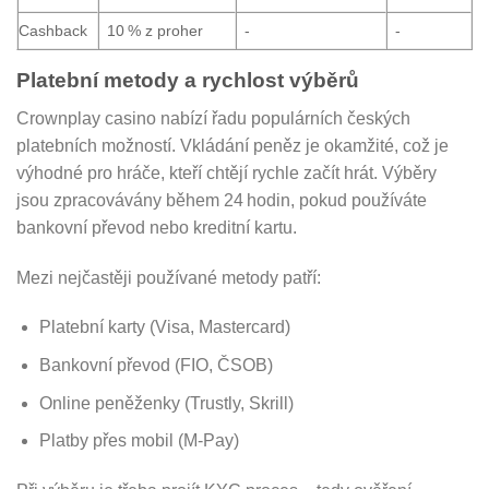
Cashback
10 % z proher
‑
‑
Platební metody a rychlost výběrů
Crownplay casino nabízí řadu populárních českých
platebních možností. Vkládání peněz je okamžité, což je
výhodné pro hráče, kteří chtějí rychle začít hrát. Výběry
jsou zpracovávány během 24 hodin, pokud používáte
bankovní převod nebo kreditní kartu.
Mezi nejčastěji používané metody patří:
Platební karty (Visa, Mastercard)
Bankovní převod (FIO, ČSOB)
Online peněženky (Trustly, Skrill)
Platby přes mobil (M‑Pay)