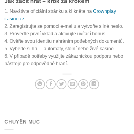
Jak začít hrát – krok za krokem
1. Navštivte oficiální stránku a klikněte na
Crownplay
casino cz
.
2. Zaregistrujte se pomocí e‑mailu a vytvořte silné heslo.
3. Proveďte první vklad a aktivujte uvítací bonus.
4. Ověřte svou identitu nahráním potřebných dokumentů.
5. Vyberte si hru – automaty, stolní nebo živé kasino.
6. V případě potřeby využijte zákaznickou podporu nebo
nástroje pro odpovědné hraní.
CHUYÊN MỤC