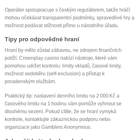
Operátor spolupracuje s českým regulátorem, takže hráči
mohou očekávat transparentní podmínky, spravedlivé hry a
možnost podávat stížnosti přímo u národního úřadu.
Tipy pro odpovědné hraní
Hraní by mělo zůstat zábavou, ne zdrojem finančních
potíží. Crownplay casino nabízí nástroje, které vám
pomohou udržet kontrolu: limity vkladů, časové limity,
možnost sedoběru (self‑exclusion) a přístup k
poradenským službám.
Praktický tip: nastavení denního limitu na 2 000 Kč a
časového limitu na 1 hodinu vám pomůže vyhnout se
dlouhému sezení. Pokud cítíte, že se hraní vymyká
kontrole, kontaktujte zákaznickou podporu nebo
organizace jako Gamblers Anonymous.