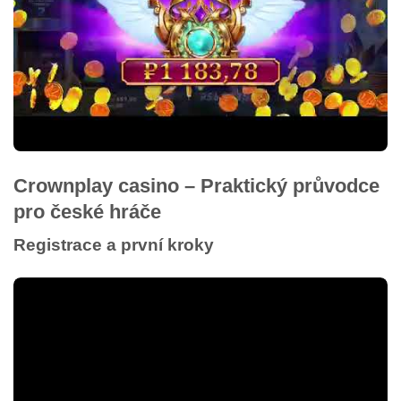
Crownplay casino – Praktický průvodce
pro české hráče
Registrace a první kroky