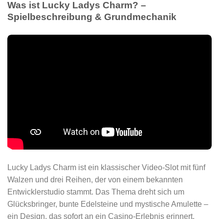
Was ist Lucky Ladys Charm? –
Spielbeschreibung & Grundmechanik
Lucky Ladys Charm ist ein klassischer Video‑Slot mit fünf
Walzen und drei Reihen, der von einem bekannten
Entwicklerstudio stammt. Das Thema dreht sich um
Glücksbringer, bunte Edelsteine und mystische Amulette –
ein Design, das sofort an ein Casino‑Erlebnis erinnert.