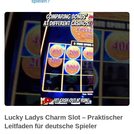
spielen?
Lucky Ladys Charm Slot – Praktischer
Leitfaden für deutsche Spieler