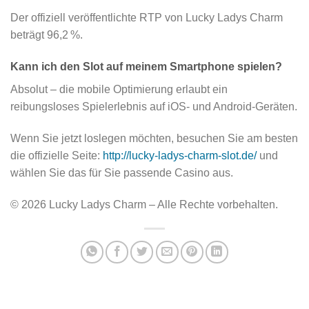
Der offiziell veröffentlichte RTP von Lucky Ladys Charm
beträgt 96,2 %.
Kann ich den Slot auf meinem Smartphone spielen?
Absolut – die mobile Optimierung erlaubt ein
reibungsloses Spielerlebnis auf iOS‑ und Android‑Geräten.
Wenn Sie jetzt loslegen möchten, besuchen Sie am besten
die offizielle Seite:
http://lucky-ladys-charm-slot.de/
und
wählen Sie das für Sie passende Casino aus.
© 2026 Lucky Ladys Charm – Alle Rechte vorbehalten.