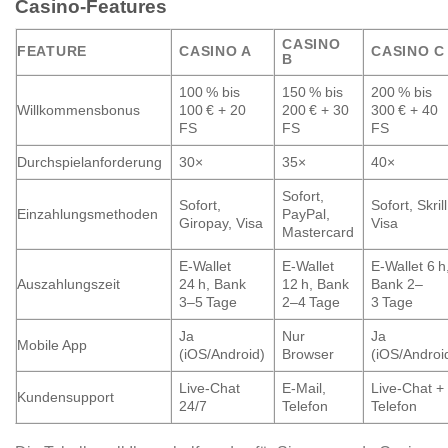
Casino‑Features
CASINO
FEATURE
CASINO A
CASINO C
B
100 % bis
150 % bis
200 % bis
Willkommensbonus
100 € + 20
200 € + 30
300 € + 40
FS
FS
FS
Durchspielanforderung
30×
35×
40×
Sofort,
Sofort,
Sofort, Skrill
Einzahlungsmethoden
PayPal,
Giropay, Visa
Visa
Mastercard
E‑Wallet
E‑Wallet
E‑Wallet 6 h
Auszahlungszeit
24 h, Bank
12 h, Bank
Bank 2–
3–5 Tage
2–4 Tage
3 Tage
Ja
Nur
Ja
Mobile App
(iOS/Android)
Browser
(iOS/Androi
Live‑Chat
E‑Mail,
Live‑Chat +
Kundensupport
24/7
Telefon
Telefon