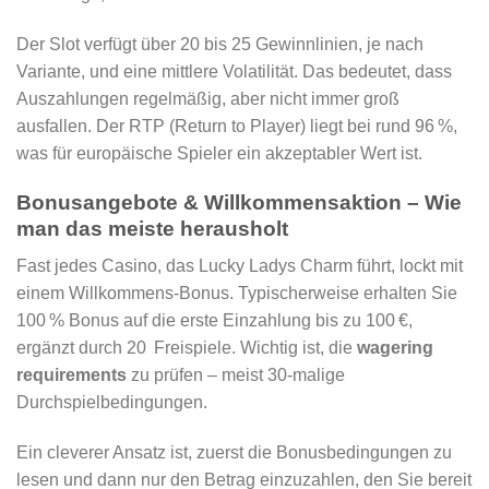
Der Slot verfügt über 20 bis 25 Gewinnlinien, je nach
Variante, und eine mittlere Volatilität. Das bedeutet, dass
Auszahlungen regelmäßig, aber nicht immer groß
ausfallen. Der RTP (Return to Player) liegt bei rund 96 %,
was für europäische Spieler ein akzeptabler Wert ist.
Bonusangebote & Willkommensaktion – Wie
man das meiste herausholt
Fast jedes Casino, das Lucky Ladys Charm führt, lockt mit
einem Willkommens‑Bonus. Typischerweise erhalten Sie
100 % Bonus auf die erste Einzahlung bis zu 100 €,
ergänzt durch 20 Freispiele. Wichtig ist, die
wagering
requirements
zu prüfen – meist 30‑malige
Durchspielbedingungen.
Ein cleverer Ansatz ist, zuerst die Bonusbedingungen zu
lesen und dann nur den Betrag einzuzahlen, den Sie bereit