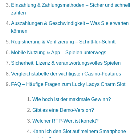
Einzahlung & Zahlungsmethoden – Sicher und schnell
zahlen
Auszahlungen & Geschwindigkeit – Was Sie erwarten
können
Registrierung & Verifizierung – Schritt‑für‑Schritt
Mobile Nutzung & App – Spielen unterwegs
Sicherheit, Lizenz & verantwortungsvolles Spielen
Vergleichstabelle der wichtigsten Casino‑Features
FAQ – Häufige Fragen zum Lucky Ladys Charm Slot
Wie hoch ist der maximale Gewinn?
Gibt es eine Demo‑Version?
Welcher RTP-Wert ist korrekt?
Kann ich den Slot auf meinem Smartphone