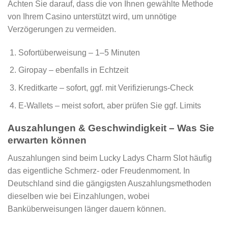
Achten Sie darauf, dass die von Ihnen gewählte Methode
von Ihrem Casino unterstützt wird, um unnötige
Verzögerungen zu vermeiden.
Sofortüberweisung – 1–5 Minuten
Giropay – ebenfalls in Echtzeit
Kreditkarte – sofort, ggf. mit Verifizierungs‑Check
E‑Wallets – meist sofort, aber prüfen Sie ggf. Limits
Auszahlungen & Geschwindigkeit – Was Sie
erwarten können
Auszahlungen sind beim Lucky Ladys Charm Slot häufig
das eigentliche Schmerz‑ oder Freudenmoment. In
Deutschland sind die gängigsten Auszahlungsmethoden
dieselben wie bei Einzahlungen, wobei
Banküberweisungen länger dauern können.