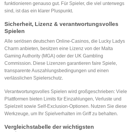
funktionieren genauso gut. Für Spieler, die viel unterwegs
sind, ist das ein klarer Pluspunkt.
Sicherheit, Lizenz & verantwortungsvolles
Spielen
Alle seriösen deutschen Online‑Casinos, die Lucky Ladys
Charm anbieten, besitzen eine Lizenz von der Malta
Gaming Authority (MGA) oder der UK Gambling
Commission. Diese Lizenzen garantieren faire Spiele,
transparente Auszahlungsbedingungen und einen
verlässlichen Spielerschutz.
Verantwortungsvolles Spielen wird großgeschrieben: Viele
Plattformen bieten Limits für Einzahlungen, Verluste und
Spielzeit sowie Self‑Exclusion‑Optionen. Nutzen Sie diese
Werkzeuge, um Ihr Spielverhalten im Griff zu behalten.
Vergleichstabelle der wichtigsten