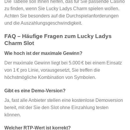
Die Tabelle soll Ihnen helfen, das für Sie passende Casino
zu finden, wenn Sie Lucky Ladys Charm spielen wollen.
Achten Sie besonders auf die Durchspielanforderungen
und die Auszahlungsgeschwindigkeit.
FAQ – Häufige Fragen zum Lucky Ladys
Charm Slot
Wie hoch ist der maximale Gewinn?
Der maximale Gewinn liegt bei 5.000 € bei einem Einsatz
von 1 € pro Linie, vorausgesetzt, Sie treffen die
höchstmögliche Kombination von Symbolen.
Gibt es eine Demo‑Version?
Ja, fast alle Anbieter stellen eine kostenlose Demoversion
bereit, mit der Sie den Slot ohne Einzahlung testen
können.
Welcher RTP-Wert ist korrekt?