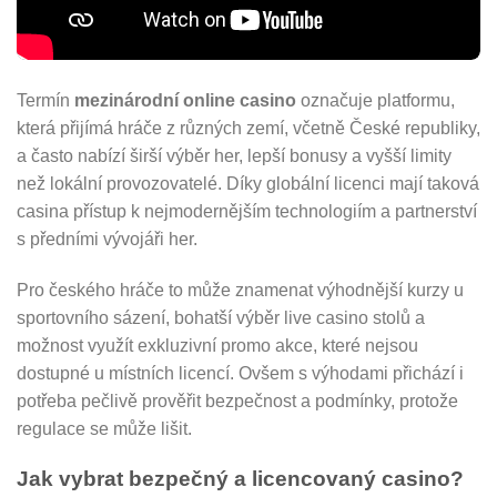
Termín
mezinárodní online casino
označuje platformu,
která přijímá hráče z různých zemí, včetně České republiky,
a často nabízí širší výběr her, lepší bonusy a vyšší limity
než lokální provozovatelé. Díky globální licenci mají taková
casina přístup k nejmodernějším technologiím a partnerství
s předními vývojáři her.
Pro českého hráče to může znamenat výhodnější kurzy u
sportovního sázení, bohatší výběr live casino stolů a
možnost využít exkluzivní promo akce, které nejsou
dostupné u místních licencí. Ovšem s výhodami přichází i
potřeba pečlivě prověřit bezpečnost a podmínky, protože
regulace se může lišit.
Jak vybrat bezpečný a licencovaný casino?