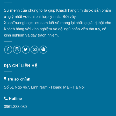
Sứ mệnh của chúng tôi là giúp Khách hàng tìm được sản phẩm
ưng ý nhất với chi phí hợp lý nhất. Bởi vậy,
XuanTruongLogistics cam kết sẽ mang lại những giá trị thật cho
Khách hàng với kinh nghiệm và đội ngũ nhân viên tận tụy, có
kinh nghiệm và đầy trách nhiệm.
ĐỊA CHỈ LIÊN HỆ
Trụ sở chính
Số 51 Ngõ 467, Lĩnh Nam - Hoàng Mai - Hà Nội
Hotline
0961.333.030