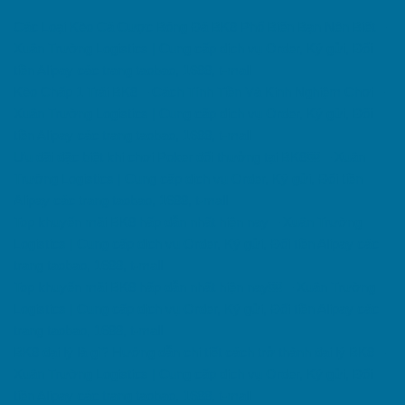
Các Loại Kèo Cá Cược Bóng Đá BK8 Phổ Biến Bạn Nên Biết –
Xuân Trường Logistics | Cung cấp dịch vụ Order, Ký gửi, Đổi
tiền Alipay các trang taobao, 1688, t-mall
Kèo Chấp 1 Trái BK8 – Cách Tính Tiền Và Kinh Nghiệm Chơi –
Xuân Trường Logistics | Cung cấp dịch vụ Order, Ký gửi, Đổi
tiền Alipay các trang taobao, 1688, t-mall
Ưu đãi đặc biệt khi chơi Poker đổi thưởng tại BK8￼ – Xuân
Trường Logistics | Cung cấp dịch vụ Order, Ký gửi, Đổi tiền
Alipay các trang taobao, 1688, t-mall
Top khuyến mãi BK8 hấp dẫn nhất hiện nay – Xuân Trường
Logistics | Cung cấp dịch vụ Order, Ký gửi, Đổi tiền Alipay các
trang taobao, 1688, t-mall
Top khuyến mãi BK8 hấp dẫn nhất hiện nay￼ – Xuân Trường
Logistics | Cung cấp dịch vụ Order, Ký gửi, Đổi tiền Alipay các
trang taobao, 1688, t-mall
BK8 đại lý là gì? Hướng dẫn chi tiết cách trở thành đại lý BK8 –
Xuân Trường Logistics | Cung cấp dịch vụ Order, Ký gửi, Đổi
tiền Alipay các trang taobao, 1688, t-mall