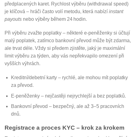
předplacených karet. Rychlost výběru (withdrawal speed)
je klíčová – hráči často volí metodu, která nabízí
instant
payouts
nebo výběry během 24 hodin.
Při výběru zvažte poplatky – některé e‑peněženky si účtují
malý poplatek, zatímco bankovní převod může být zdarma,
ale trvat déle. Vždy si předem zjistěte, jaký je maximální
limit výběru za týden, aby vás nepřekvapilo omezení při
vyšších výhrách.
Kreditní/debetní karty – rychlé, ale mohou mít poplatky
za převod.
E‑peněženky – nejčastěji nejrychlejší a bez poplatků.
Bankovní převod – bezpečný, ale až 3–5 pracovních
dnů.
Registrace a proces KYC – krok za krokem