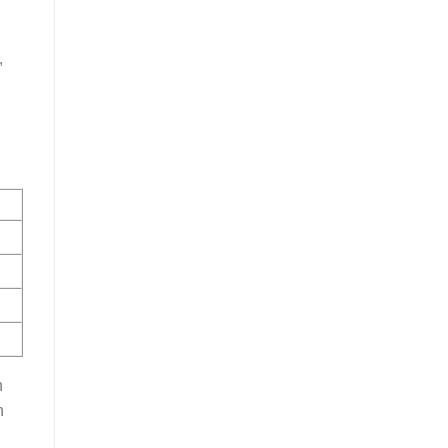
,
h
n