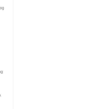
log
ng
a