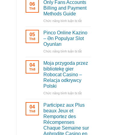
registrarse
Only Fans Accounts
06
en
Billing and Payment
Th8
Exnova
Methods Guide
México
ở
Chức năng bình luận bị tắt
paso
Only
a
Fans
paso
Pinco Online Kazino
05
Accounts
y
– Ən Populyar Slot
Th8
Billing
comenzar
Oyunları
and
a
ở
Chức năng bình luận bị tắt
Payment
operar
Pinco
Methods
Online
Guide
Moja przygoda przez
04
Kazino
bibliotekę gier
Th8
–
Robocat Casino –
Ən
Relacja odkrywcy
Populyar
Polski
Slot
Oyunları
ở
Chức năng bình luận bị tắt
Moja
przygoda
Participez aux Plus
04
przez
beaux Jeux et
Th8
bibliotekę
Remportez des
gier
Récompenses
Robocat
Chaque Semaine sur
Casino
Aphrodite Casino en
–