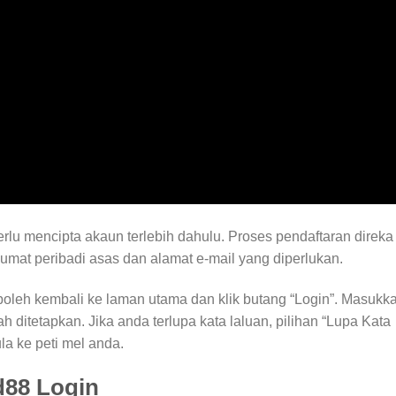
rlu mencipta akaun terlebih dahulu. Proses pendaftaran direka
umat peribadi asas dan alamat e‑mail yang diperlukan.
leh kembali ke laman utama dan klik butang “Login”. Masukk
 ditetapkan. Jika anda terlupa kata laluan, pilihan “Lupa Kata
a ke peti mel anda.
88 Login