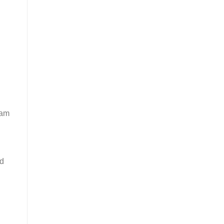
lam
ad