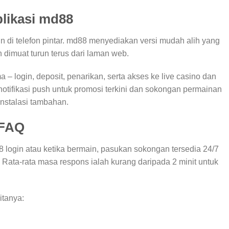
likasi md88
 di telefon pintar. md88 menyediakan versi mudah alih yang
h dimuat turun terus dari laman web.
 – login, deposit, penarikan, serta akses ke live casino dan
notifikasi push untuk promosi terkini dan sokongan permainan
nstalasi tambahan.
 FAQ
ogin atau ketika bermain, pasukan sokongan tersedia 24/7
on. Rata‑rata masa respons ialah kurang daripada 2 minit untuk
itanya: