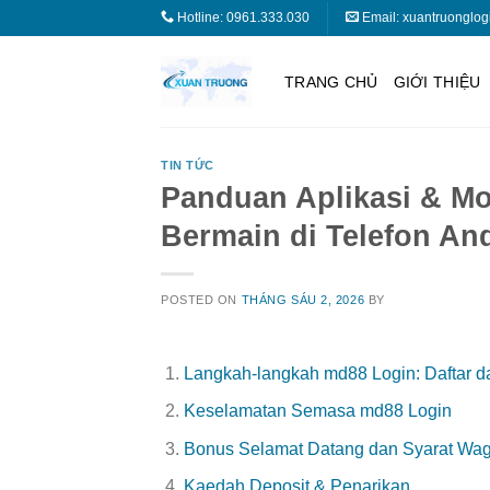
Skip
Hotline:
0961.333.030
Email:
xuantruonglog
to
content
TRANG CHỦ
GIỚI THIỆU
TIN TỨC
Panduan Aplikasi & M
Bermain di Telefon An
POSTED ON
THÁNG SÁU 2, 2026
BY
Langkah-langkah md88 Login: Daftar 
Keselamatan Semasa md88 Login
Bonus Selamat Datang dan Syarat Wag
Kaedah Deposit & Penarikan