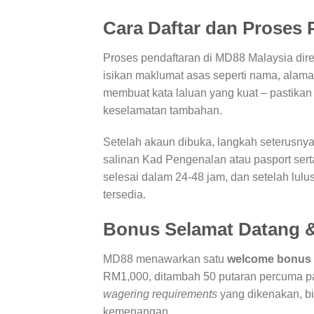
Cara Daftar dan Proses
Proses pendaftaran di MD88 Malaysia dire
isikan maklumat asas seperti nama, alamat
membuat kata laluan yang kuat – pastika
keselamatan tambahan.
Setelah akaun dibuka, langkah seterusnya
salinan Kad Pengenalan atau pasport serta b
selesai dalam 24‑48 jam, dan setelah lu
tersedia.
Bonus Selamat Datang &
MD88 menawarkan satu
welcome bonus
RM1,000, ditambah 50 putaran percuma pa
wagering requirements
yang dikenakan, b
kemenangan.