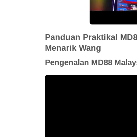
Panduan Praktikal MD8
Menarik Wang
Pengenalan MD88 Malays