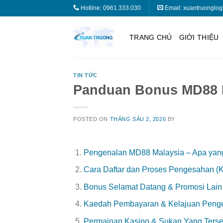
Skip
Hotline:
0961.333.030
Email:
xuantruonglog
to
content
TRANG CHỦ
GIỚI THIỆU
TIN TỨC
Panduan Bonus MD88 
POSTED ON
THÁNG SÁU 2, 2026
BY
Pengenalan MD88 Malaysia – Apa yan
Cara Daftar dan Proses Pengesahan (
Bonus Selamat Datang & Promosi Lain
Kaedah Pembayaran & Kelajuan Peng
Permainan Kasino & Sukan Yang Terse