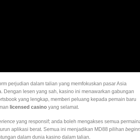
orm perjudian dalam talian yang memfokuskan pasar Asia
a. Dengan lesen yang sah, kasino ini menawarkan gabungan
sportsbook yang lengkap, memberi peluang kepada pemain baru
aman
licensed casino
yang selamat.
erience
yang responsif; anda boleh mengakses semua permain
 turun aplikasi berat. Semua ini menjadikan MD88 pilihan
begin
tungan dalam dunia kasino dalam talian.