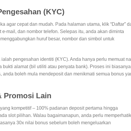
 Pengesahan (KYC)
ka agar cepat dan mudah. Pada halaman utama, klik “Daftar” d
 e‑mail, dan nombor telefon. Selepas itu, anda akan diminta
n menggabungkan huruf besar, nombor dan simbol untuk
 ialah pengesahan identiti (KYC). Anda hanya perlu memuat na
ukti alamat (bil utiliti atau penyata bank). Proses ini biasanya
lus, anda boleh mula mendeposit dan menikmati semua bonus ya
 Promosi Lain
yang kompetitif – 100% padanan deposit pertama hingga
da slot pilihan. Walau bagaimanapun, anda perlu memperhati
iasanya 30x nilai bonus sebelum boleh mengeluarkan