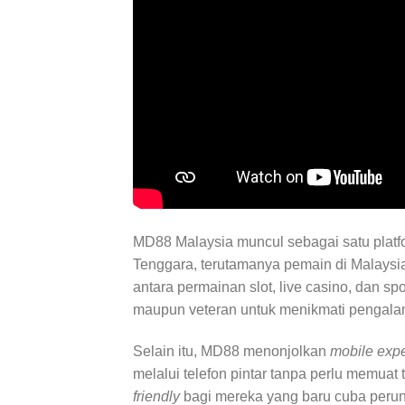
MD88 Malaysia muncul sebagai satu platf
Tenggara, terutamanya pemain di Malaysi
antara permainan slot, live casino, dan 
maupun veteran untuk menikmati pengal
Selain itu, MD88 menonjolkan
mobile exp
melalui telefon pintar tanpa perlu memuat
friendly
bagi mereka yang baru cuba perun