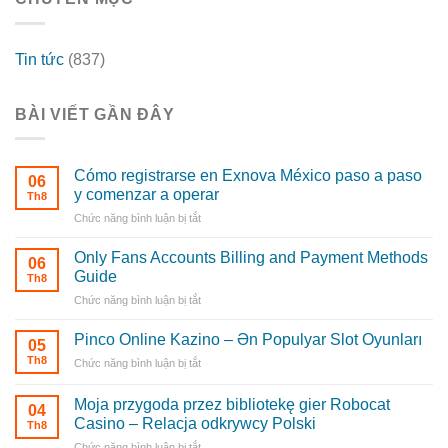
Tin tức
(837)
BÀI VIẾT GẦN ĐÂY
Cómo registrarse en Exnova México paso a paso
06
y comenzar a operar
Th8
ở
Chức năng bình luận bị tắt
Cómo
registrarse
Only Fans Accounts Billing and Payment Methods
06
en
Guide
Th8
Exnova
ở
Chức năng bình luận bị tắt
México
Only
paso
Fans
a
Pinco Online Kazino – Ən Populyar Slot Oyunları
05
Accounts
paso
Th8
ở
Chức năng bình luận bị tắt
Billing
y
Pinco
and
comenzar
Online
Payment
Moja przygoda przez bibliotekę gier Robocat
a
04
Kazino
Methods
Casino – Relacja odkrywcy Polski
operar
Th8
–
Guide
ở
Chức năng bình luận bị tắt
Ən