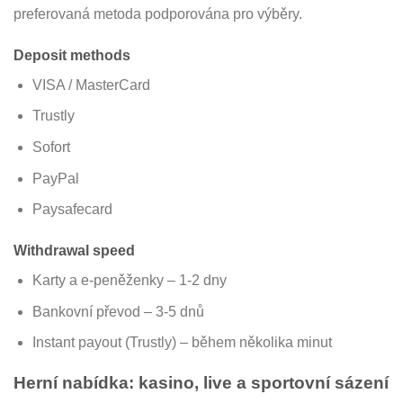
preferovaná metoda podporována pro výběry.
Deposit methods
VISA / MasterCard
Trustly
Sofort
PayPal
Paysafecard
Withdrawal speed
Karty a e‑peněženky – 1‑2 dny
Bankovní převod – 3‑5 dnů
Instant payout (Trustly) – během několika minut
Herní nabídka: kasino, live a sportovní sázení