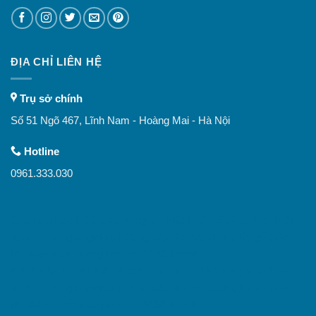
ĐỊA CHỈ LIÊN HỆ
Trụ sở chính
Số 51 Ngõ 467, Lĩnh Nam - Hoàng Mai - Hà Nội
Hotline
0961.333.030
Các Loại Kèo Cá Cược Bóng Đá BK8 Phổ Biến Bạn Nên Biết –
Xuân Trường Logistics | Cung cấp dịch vụ Order, Ký gửi, Đổi
tiền Alipay các trang taobao, 1688, t-mall
Kèo Chấp 1 Trái BK8 – Cách Tính Tiền Và Kinh Nghiệm Chơi –
Xuân Trường Logistics | Cung cấp dịch vụ Order, Ký gửi, Đổi
tiền Alipay các trang taobao, 1688, t-mall