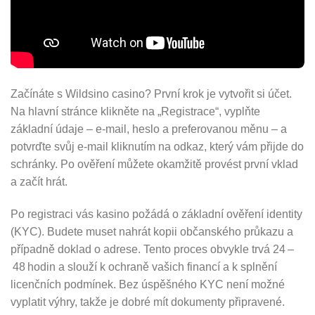
Začínáte s Wildsino casino? První krok je vytvořit si účet.
Na hlavní stránce klikněte na „Registrace“, vyplňte
základní údaje – e‑mail, heslo a preferovanou měnu – a
potvrďte svůj e‑mail kliknutím na odkaz, který vám přijde do
schránky. Po ověření můžete okamžitě provést první vklad
a začít hrát.
Po registraci vás kasino požádá o základní ověření identity
(KYC). Budete muset nahrát kopii občanského průkazu a
případně doklad o adrese. Tento proces obvykle trvá 24 –
48 hodin a slouží k ochraně vašich financí a k splnění
licenčních podmínek. Bez úspěšného KYC není možné
vyplatit výhry, takže je dobré mít dokumenty připravené.