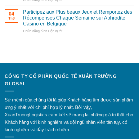
Moja
Populyar
przygoda
Slot
Participez aux Plus beaux Jeux et Remportez des
04
przez
Oyunları
Récompenses Chaque Semaine sur Aphrodite
Th8
bibliotekę
Casino en Belgique
gier
ở
Chức năng bình luận bị tắt
Robocat
Participez
Casino
aux
–
Plus
Relacja
beaux
odkrywcy
Jeux
Polski
et
Remportez
des
CÔNG TY CỔ PHẦN QUỐC TẾ XUÂN TRƯỜNG
Récompenses
GLOBAL
Chaque
Semaine
sur
Sứ mệnh của chúng tôi là giúp Khách hàng tìm được sản phẩm
Aphrodite
Casino
ưng ý nhất với chi phí hợp lý nhất. Bởi vậy,
en
XuanTruongLogistics cam kết sẽ mang lại những giá trị thật cho
Belgique
Khách hàng với kinh nghiệm và đội ngũ nhân viên tận tụy, có
kinh nghiệm và đầy trách nhiệm.