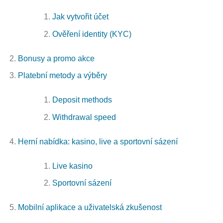
Jak vytvořit účet
Ověření identity (KYC)
Bonusy a promo akce
Platební metody a výběry
Deposit methods
Withdrawal speed
Herní nabídka: kasino, live a sportovní sázení
Live kasino
Sportovní sázení
Mobilní aplikace a uživatelská zkušenost