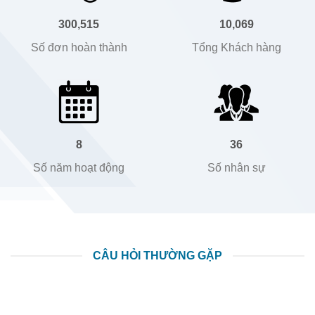
300,515
10,069
Số đơn hoàn thành
Tổng Khách hàng
8
36
Số năm hoạt động
Số nhân sự
CÂU HỎI THƯỜNG GẶP