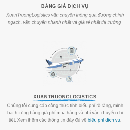
BẢNG GIÁ DỊCH VỤ
XuanTruongLogistics vận chuyển thông qua đường chính
ngạch, vận chuyển nhanh nhất và giá rẻ nhất thị trường
XUANTRUONGLOGISTICS
Chúng tôi cung cấp công thức tính biểu phí rõ ràng, minh
bạch cùng bảng giá phí mua hàng và phí vận chuyển chi
tiết. Xem thêm các thông tin đầy đủ về
biểu phí dịch vụ
.