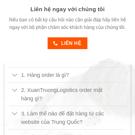
Liên hệ ngay với chúng tôi
Nếu bạn có bất kỳ câu hỏi nào cần giải đáp hãy liên hệ
ngay với bộ phận chăm sóc khách hàng của chúng tôi.
LIÊN HỆ
1. Hàng order là gì?
2. XuanTruongLogistics order mặt
hàng gì?
3. Làm thế nào để đặt hàng từ các
website của Trung Quốc?