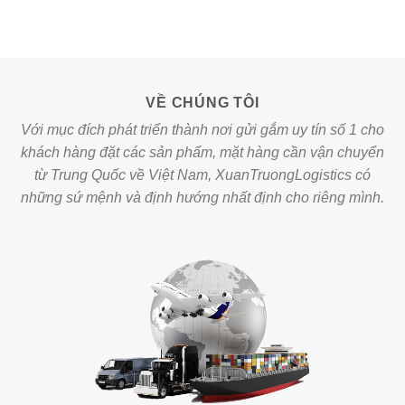
VỀ CHÚNG TÔI
Với mục đích phát triển thành nơi gửi gắm uy tín số 1 cho
khách hàng đặt các sản phẩm, mặt hàng cần vận chuyển
từ Trung Quốc về Việt Nam, XuanTruongLogistics có
những sứ mệnh và định hướng nhất định cho riêng mình.