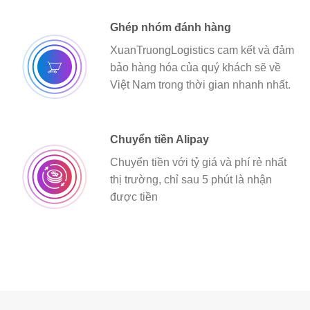
Ghép nhóm đánh hàng
XuanTruongLogistics cam kết và đảm
bảo hàng hóa của quý khách sẽ về
Việt Nam trong thời gian nhanh nhất.
Chuyển tiền Alipay
Chuyển tiền với tỷ giá và phí rẻ nhất
thị trường, chỉ sau 5 phút là nhận
được tiền