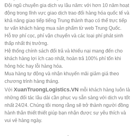
Đội ngũ chuyên gia dịch vụ lâu năm: với hơn 10 năm hoạt
động trong lĩnh vực giao dịch trao đổi hàng hóa quốc tế và
khả năng giao tiếp tiếng Trung thành thạo có thể trực tiếp
tư vấn khách hàng mua sản phẩm từ web Trung Quốc.
Hỗ trợ phí cọc, phí vận chuyển và các loại phí phát sinh
thấp nhất thị trường.
Hệ thống chính sách đổi trả và khiếu nại mang đến cho
khách hàng lợi ích cao nhất, hoàn trả 100% phí tổn khi
hỏng hóc hay lỗi hàng hóa.
Mua hàng tự động và nhận khuyến mãi giảm giá theo
chương trình hàng tháng.
XuanTruongLogistics.VN
Với
mỗi khách hàng luôn là
những đối tác lâu dài cần phục vụ sẵn sàng với dịch vụ tốt
nhất 24/24. Chúng tôi mong rằng sẽ trở thành người đồng
hành thân thiết thiết giúp bạn nhận được sự yêu thích và
vui vẻ hàng ngày.
.