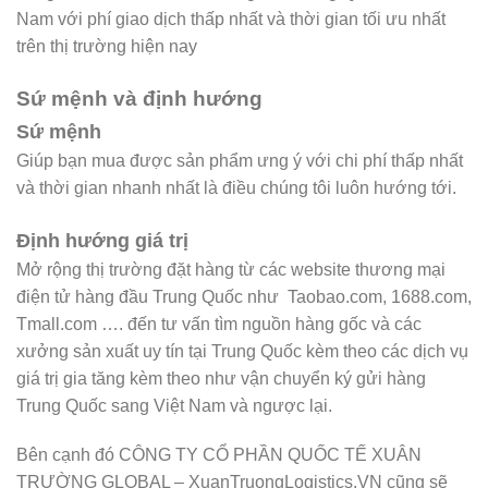
Nam với phí giao dịch thấp nhất và thời gian tối ưu nhất
trên thị trường hiện nay
Sứ mệnh và định hướng
Sứ mệnh
Giúp bạn mua được sản phẩm ưng ý với chi phí thấp nhất
và thời gian nhanh nhất là điều chúng tôi luôn hướng tới.
Định hướng giá trị
Mở rộng thị trường đặt hàng từ các website thương mại
điện tử hàng đầu Trung Quốc như Taobao.com, 1688.com,
Tmall.com …. đến tư vấn tìm nguồn hàng gốc và các
xưởng sản xuất uy tín tại Trung Quốc kèm theo các dịch vụ
giá trị gia tăng kèm theo như vận chuyển ký gửi hàng
Trung Quốc sang Việt Nam và ngược lại.
Bên cạnh đó CÔNG TY CỔ PHẦN QUỐC TẾ XUÂN
TRƯỜNG GLOBAL – XuanTruongLogistics.VN cũng sẽ