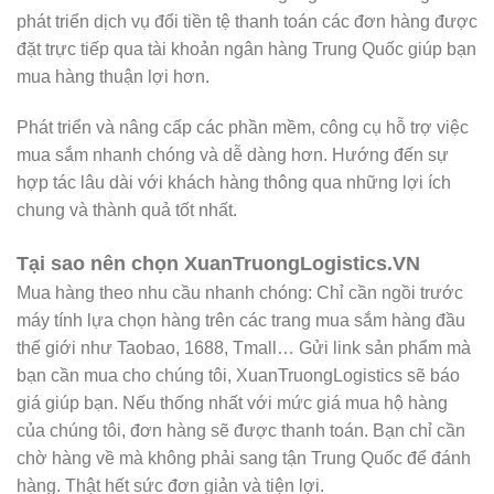
phát triển dịch vụ đổi tiền tệ thanh toán các đơn hàng được
đặt trực tiếp qua tài khoản ngân hàng Trung Quốc giúp bạn
mua hàng thuận lợi hơn.
Phát triển và nâng cấp các phần mềm, công cụ hỗ trợ việc
mua sắm nhanh chóng và dễ dàng hơn. Hướng đến sự
hợp tác lâu dài với khách hàng thông qua những lợi ích
chung và thành quả tốt nhất.
Tại sao nên chọn XuanTruongLogistics.VN
Mua hàng theo nhu cầu nhanh chóng: Chỉ cần ngồi trước
máy tính lựa chọn hàng trên các trang mua sắm hàng đầu
thế giới như Taobao, 1688, Tmall… Gửi link sản phẩm mà
bạn cần mua cho chúng tôi, XuanTruongLogistics sẽ báo
giá giúp bạn. Nếu thống nhất với mức giá mua hộ hàng
của chúng tôi, đơn hàng sẽ được thanh toán. Bạn chỉ cần
chờ hàng về mà không phải sang tận Trung Quốc để đánh
hàng. Thật hết sức đơn giản và tiện lợi.