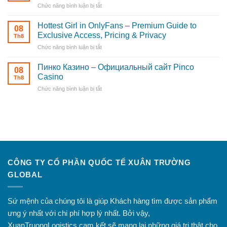
ở
Chức năng bình luận bị tắt
De
Onlayn
100%
Kazino
avec
Hottest Girl in OnlyFans – Premium Guide to
08
Pin
100
Exclusive Access, Pricing & Privacy
Th8
Up
FS
ở
Chức năng bình luận bị tắt
Azərbaycanda
gratuits
Hottest
–
Girl
Giriş
Пинко Казино – Официальный сайт Pinco
08
in
və
Casino
Th8
OnlyFans
Oynama
ở
Chức năng bình luận bị tắt
–
Пинко
Premium
Казино
Guide
–
to
Официальный
Exclusive
сайт
Access,
Pinco
Pricing
Casino
&
Privacy
CÔNG TY CỔ PHẦN QUỐC TẾ XUÂN TRƯỜNG
GLOBAL
Sứ mệnh của chúng tôi là giúp Khách hàng tìm được sản phẩm
ưng ý nhất với chi phí hợp lý nhất. Bởi vậy,
XuanTruongLogistics cam kết sẽ mang lại những giá trị thật cho