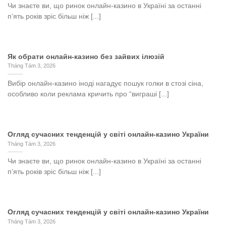
Чи знаєте ви, що ринок онлайн-казино в Україні за останні
п’ять років зріс більш ніж [...]
Як обрати онлайн-казино без зайвих ілюзій
Tháng Tám 3, 2026
Вибір онлайн-казино іноді нагадує пошук голки в стозі сіна,
особливо коли реклама кричить про “виграші [...]
Огляд сучасних тенденцій у світі онлайн-казино України
Tháng Tám 3, 2026
Чи знаєте ви, що ринок онлайн-казино в Україні за останні
п’ять років зріс більш ніж [...]
Огляд сучасних тенденцій у світі онлайн-казино України
Tháng Tám 3, 2026