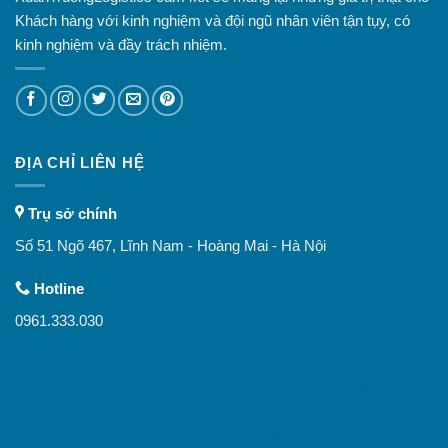
Khách hàng với kinh nghiệm và đội ngũ nhân viên tận tụy, có
kinh nghiệm và đầy trách nhiệm.
ĐỊA CHỈ LIÊN HỆ
Trụ sở chính
Số 51 Ngõ 467, Lĩnh Nam - Hoàng Mai - Hà Nội
Hotline
0961.333.030
Các Loại Kèo Cá Cược Bóng Đá BK8 Phổ Biến Bạn Nên Biết –
Xuân Trường Logistics | Cung cấp dịch vụ Order, Ký gửi, Đổi
tiền Alipay các trang taobao, 1688, t-mall