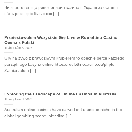
Чи знаєте ви, що ринок онлайн-казино в Україні за останні
п’ять років зріс більш ніж [...]
Przetestowałem Wszystkie Grę Live w Roulettino Casino –
Ocena z Polski
Tháng Tám 3, 2026
Gry na żywo z prawdziwym krupierem to obecnie serce każdego
porządnego kasyna online https://roulettinocasino.eu/pl-pl/.
Zamierzałem [...]
Exploring the Landscape of Online Casinos in Australia
Tháng Tám 3, 2026
Australian online casinos have carved out a unique niche in the
global gambling scene, blending [...]