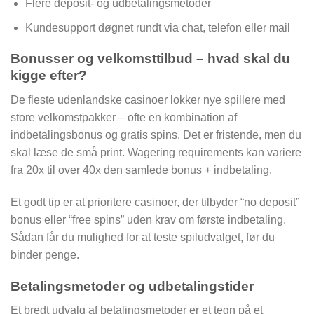
Flere deposit‑ og udbetalingsmetoder
Kundesupport døgnet rundt via chat, telefon eller mail
Bonusser og velkomsttilbud – hvad skal du
kigge efter?
De fleste udenlandske casinoer lokker nye spillere med
store velkomstpakker – ofte en kombination af
indbetalingsbonus og gratis spins. Det er fristende, men du
skal læse de små print. Wagering requirements kan variere
fra 20x til over 40x den samlede bonus + indbetaling.
Et godt tip er at prioritere casinoer, der tilbyder “no deposit”
bonus eller “free spins” uden krav om første indbetaling.
Sådan får du mulighed for at teste spiludvalget, før du
binder penge.
Betalingsmetoder og udbetalingstider
Et bredt udvalg af betalingsmetoder er et tegn på et