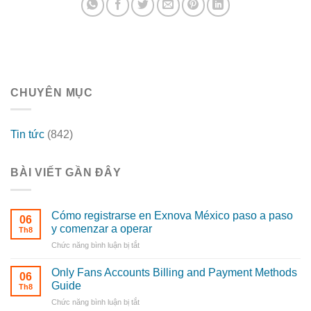
CHUYÊN MỤC
Tin tức
(842)
BÀI VIẾT GẦN ĐÂY
Cómo registrarse en Exnova México paso a paso
06
y comenzar a operar
Th8
ở
Chức năng bình luận bị tắt
Cómo
registrarse
Only Fans Accounts Billing and Payment Methods
06
en
Guide
Th8
Exnova
ở
Chức năng bình luận bị tắt
México