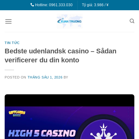
Skip
Hotline:
0961.333.030
Tỷ giá:
3.986 / ¥
to
content
TIN TỨC
Bedste udenlandsk casino – Sådan
verificerer du din konto
POSTED ON
THÁNG SÁU 1, 2026
BY