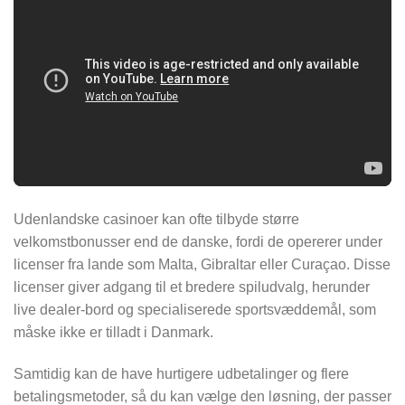
Udenlandske casinoer kan ofte tilbyde større
velkomstbonusser end de danske, fordi de opererer under
licenser fra lande som Malta, Gibraltar eller Curaçao. Disse
licenser giver adgang til et bredere spiludvalg, herunder
live dealer‑bord og specialiserede sportsvæddemål, som
måske ikke er tilladt i Danmark.
Samtidig kan de have hurtigere udbetalinger og flere
betalingsmetoder, så du kan vælge den løsning, der passer