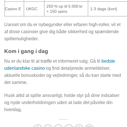
250 % op til 5.000 kr
Casino E
UKGC
1‑3 dage (kort)
+ 150 spins
Uanset om du er nybegynder eller erfaren high‑roller, vil et
af disse casinoer give dig både sikkerhed og spændende
spillemuligheder.
Kom i gang i dag
Nu er du klar til at træffe et informeret valg. Gå til
bedste
udenlandske casino
og find detaljerede anmeldelser,
aktuelle bonuskoder og vejledninger, så du kan starte med
det samme.
Husk altid at spille ansvarligt, holde styr på dine indsatser
og nyde underholdningen uden at lade det påvirke din
hverdag.