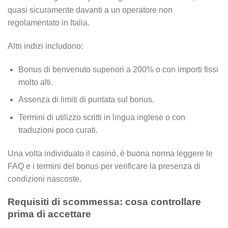
quasi sicuramente davanti a un operatore non
regolamentato in Italia.
Altri indizi includono:
Bonus di benvenuto superiori a 200% o con importi fissi
molto alti.
Assenza di limiti di puntata sul bonus.
Termini di utilizzo scritti in lingua inglese o con
traduzioni poco curati.
Una volta individuato il casinò, è buona norma leggere le
FAQ e i termini del bonus per verificare la presenza di
condizioni nascoste.
Requisiti di scommessa: cosa controllare
prima di accettare