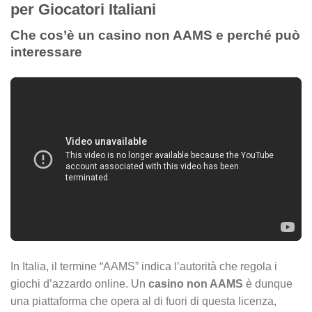
per Giocatori Italiani
Che cos’è un casino non AAMS e perché può
interessare
In Italia, il termine “AAMS” indica l’autorità che regola i
giochi d’azzardo online. Un
casino non AAMS
è dunque
una piattaforma che opera al di fuori di questa licenza,