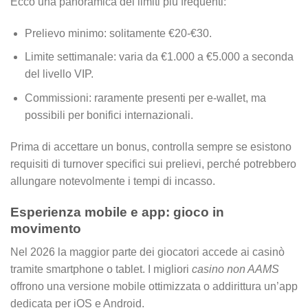
Ecco una panoramica dei limiti più frequenti:
Prelievo minimo: solitamente €20‑€30.
Limite settimanale: varia da €1.000 a €5.000 a seconda
del livello VIP.
Commissioni: raramente presenti per e‑wallet, ma
possibili per bonifici internazionali.
Prima di accettare un bonus, controlla sempre se esistono
requisiti di turnover specifici sui prelievi, perché potrebbero
allungare notevolmente i tempi di incasso.
Esperienza mobile e app: gioco in
movimento
Nel 2026 la maggior parte dei giocatori accede ai casinò
tramite smartphone o tablet. I migliori
casino non AAMS
offrono una versione mobile ottimizzata o addirittura un’app
dedicata per iOS e Android.