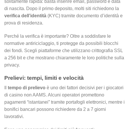
solitamente rapida: basta inserire email, password e data
di nascita. Dopo il primo deposito, molti siti richiedono la
verifica dell’identità
(KYC) tramite documento d’identità e
prova di residenza.
Perché la verifica è importante? Oltre a soddisfare le
normative antiriciclaggio, ti protegge da possibili blocchi
dei fondi. Scegli piattaforme che utilizzano crittografia SSL
a 256 bit e che mostrano chiaramente le loro politiche sulla
privacy.
Prelievi: tempi, limiti e velocità
Il
tempo di prelievo
è uno dei fattori decisivi per i giocatori
di casino non AAMS. Alcuni operatori promettono
pagamenti “istantanei” tramite portafogli elettronici, mentre i
bonifici bancari possono richiedere da 2 a 7 giorni
lavorativi.