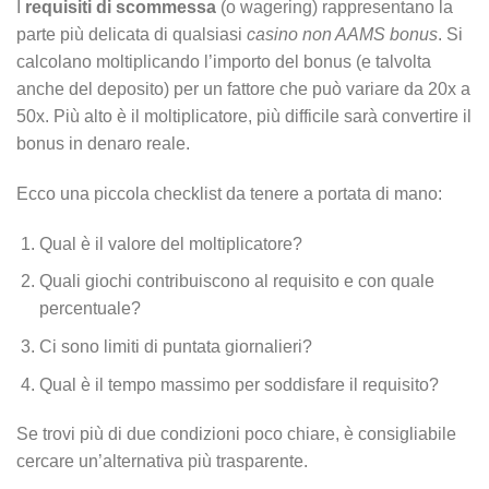
I
requisiti di scommessa
(o wagering) rappresentano la
parte più delicata di qualsiasi
casino non AAMS bonus
. Si
calcolano moltiplicando l’importo del bonus (e talvolta
anche del deposito) per un fattore che può variare da 20x a
50x. Più alto è il moltiplicatore, più difficile sarà convertire il
bonus in denaro reale.
Ecco una piccola checklist da tenere a portata di mano:
Qual è il valore del moltiplicatore?
Quali giochi contribuiscono al requisito e con quale
percentuale?
Ci sono limiti di puntata giornalieri?
Qual è il tempo massimo per soddisfare il requisito?
Se trovi più di due condizioni poco chiare, è consigliabile
cercare un’alternativa più trasparente.