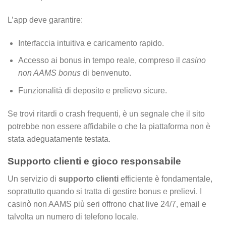
L’app deve garantire:
Interfaccia intuitiva e caricamento rapido.
Accesso ai bonus in tempo reale, compreso il
casino
non AAMS bonus
di benvenuto.
Funzionalità di deposito e prelievo sicure.
Se trovi ritardi o crash frequenti, è un segnale che il sito
potrebbe non essere affidabile o che la piattaforma non è
stata adeguatamente testata.
Supporto clienti e gioco responsabile
Un servizio di
supporto clienti
efficiente è fondamentale,
soprattutto quando si tratta di gestire bonus e prelievi. I
casinò non AAMS più seri offrono chat live 24/7, email e
talvolta un numero di telefono locale.