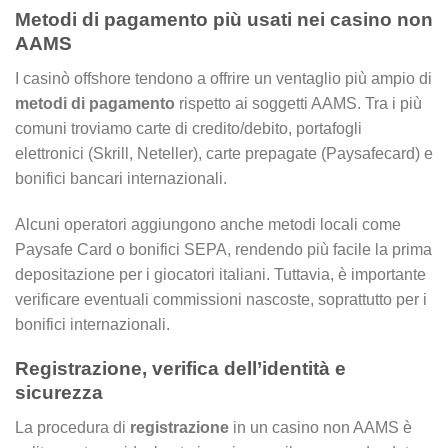
Metodi di pagamento più usati nei casino non
AAMS
I casinò offshore tendono a offrire un ventaglio più ampio di
metodi di pagamento
rispetto ai soggetti AAMS. Tra i più
comuni troviamo carte di credito/debito, portafogli
elettronici (Skrill, Neteller), carte prepagate (Paysafecard) e
bonifici bancari internazionali.
Alcuni operatori aggiungono anche metodi locali come
Paysafe Card o bonifici SEPA, rendendo più facile la prima
depositazione per i giocatori italiani. Tuttavia, è importante
verificare eventuali commissioni nascoste, soprattutto per i
bonifici internazionali.
Registrazione, verifica dell’identità e
sicurezza
La procedura di
registrazione
in un casino non AAMS è