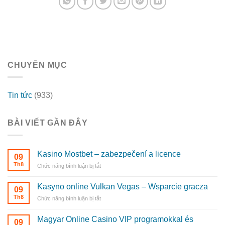
CHUYÊN MỤC
Tin tức
(933)
BÀI VIẾT GẦN ĐÂY
Kasino Mostbet – zabezpečení a licence
09
Th8
ở
Chức năng bình luận bị tắt
Kasino
Mostbet
Kasyno online Vulkan Vegas – Wsparcie gracza
09
–
Th8
ở
Chức năng bình luận bị tắt
zabezpečení
Kasyno
a
online
licence
Magyar Online Casino VIP programokkal és
09
Vulkan