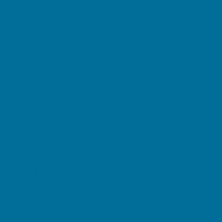
Xuân Trường Logistics | Cung cấp dịch vụ Order, Ký gửi, Đổi
tiền Alipay các trang taobao, 1688, t-mall
Kèo Chấp 1 Trái BK8 – Cách Tính Tiền Và Kinh Nghiệm Chơi –
Xuân Trường Logistics | Cung cấp dịch vụ Order, Ký gửi, Đổi
tiền Alipay các trang taobao, 1688, t-mall
Ưu đãi đặc biệt khi chơi Poker đổi thưởng tại BK8￼ – Xuân
Trường Logistics | Cung cấp dịch vụ Order, Ký gửi, Đổi tiền
Alipay các trang taobao, 1688, t-mall
Top khuyến mãi BK8 hấp dẫn nhất hiện nay – Xuân Trường
Logistics | Cung cấp dịch vụ Order, Ký gửi, Đổi tiền Alipay các
trang taobao, 1688, t-mall
Top khuyến mãi BK8 hấp dẫn nhất hiện nay￼ – Xuân Trường
Logistics | Cung cấp dịch vụ Order, Ký gửi, Đổi tiền Alipay các
trang taobao, 1688, t-mall
BK8 đại lý là gì? Hướng dẫn chi tiết cách trở thành đại lý BK8 –
Xuân Trường Logistics | Cung cấp dịch vụ Order, Ký gửi, Đổi
tiền Alipay các trang taobao, 1688, t-mall