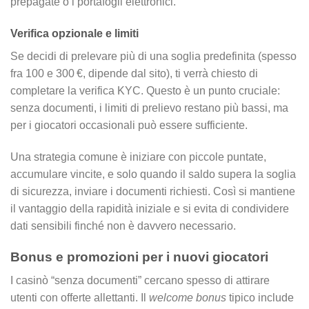
prepagate o i portafogli elettronici.
Verifica opzionale e limiti
Se decidi di prelevare più di una soglia predefinita (spesso
fra 100 e 300 €, dipende dal sito), ti verrà chiesto di
completare la verifica KYC. Questo è un punto cruciale:
senza documenti, i limiti di prelievo restano più bassi, ma
per i giocatori occasionali può essere sufficiente.
Una strategia comune è iniziare con piccole puntate,
accumulare vincite, e solo quando il saldo supera la soglia
di sicurezza, inviare i documenti richiesti. Così si mantiene
il vantaggio della rapidità iniziale e si evita di condividere
dati sensibili finché non è davvero necessario.
Bonus e promozioni per i nuovi giocatori
I casinò “senza documenti” cercano spesso di attirare
utenti con offerte allettanti. Il
welcome bonus
tipico include