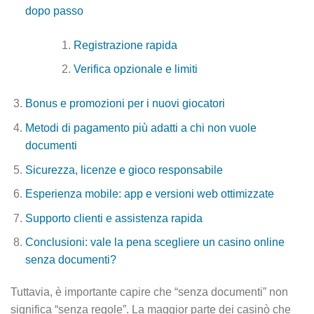
dopo passo
Registrazione rapida
Verifica opzionale e limiti
Bonus e promozioni per i nuovi giocatori
Metodi di pagamento più adatti a chi non vuole
documenti
Sicurezza, licenze e gioco responsabile
Esperienza mobile: app e versioni web ottimizzate
Supporto clienti e assistenza rapida
Conclusioni: vale la pena scegliere un casino online
senza documenti?
Tuttavia, è importante capire che “senza documenti” non
significa “senza regole”. La maggior parte dei casinò che