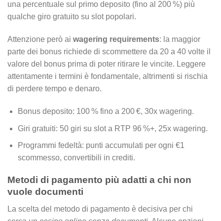
una percentuale sul primo deposito (fino al 200 %) più
qualche giro gratuito su slot popolari.
Attenzione però ai
wagering requirements
: la maggior
parte dei bonus richiede di scommettere da 20 a 40 volte il
valore del bonus prima di poter ritirare le vincite. Leggere
attentamente i termini è fondamentale, altrimenti si rischia
di perdere tempo e denaro.
Bonus deposito: 100 % fino a 200 €, 30x wagering.
Giri gratuiti: 50 giri su slot a RTP 96 %+, 25x wagering.
Programmi fedeltà: punti accumulati per ogni €1
scommesso, convertibili in crediti.
Metodi di pagamento più adatti a chi non
vuole documenti
La scelta del metodo di pagamento è decisiva per chi