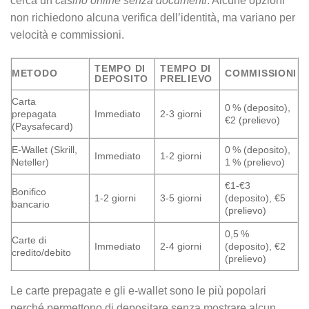
cerca un
casino online senza documenti
. Alcune opzioni
non richiedono alcuna verifica dell’identità, ma variano per
velocità e commissioni.
TEMPO DI
TEMPO DI
METODO
COMMISSIONI
DEPOSITO
PRELIEVO
Carta
0 % (deposito),
prepagata
Immediato
2‑3 giorni
€2 (prelievo)
(Paysafecard)
E‑Wallet (Skrill,
0 % (deposito),
Immediato
1‑2 giorni
Neteller)
1 % (prelievo)
€1‑€3
Bonifico
1‑2 giorni
3‑5 giorni
(deposito), €5
bancario
(prelievo)
0,5 %
Carte di
Immediato
2‑4 giorni
(deposito), €2
credito/debito
(prelievo)
Le carte prepagate e gli e‑wallet sono le più popolari
perché permettono di depositare senza mostrare alcun