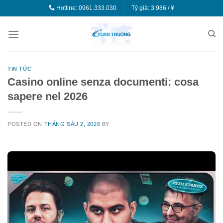
Skip
Hotline:
0961.333.030
Tỷ giá:
3.986 / ¥
to
content
TIN TỨC
Casino online senza documenti: cosa
sapere nel 2026
POSTED ON
THÁNG SÁU 2, 2026
BY