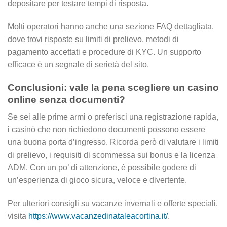
depositare per testare tempi di risposta.
Molti operatori hanno anche una sezione FAQ dettagliata,
dove trovi risposte su limiti di prelievo, metodi di
pagamento accettati e procedure di KYC. Un supporto
efficace è un segnale di serietà del sito.
Conclusioni: vale la pena scegliere un casino
online senza documenti?
Se sei alle prime armi o preferisci una registrazione rapida,
i casinò che non richiedono documenti possono essere
una buona porta d’ingresso. Ricorda però di valutare i limiti
di prelievo, i requisiti di scommessa sui bonus e la licenza
ADM. Con un po’ di attenzione, è possibile godere di
un’esperienza di gioco sicura, veloce e divertente.
Per ulteriori consigli su vacanze invernali e offerte speciali,
visita
https://www.vacanzedinataleacortina.it/
.