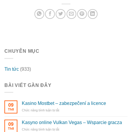
CHUYÊN MỤC
Tin tức
(933)
BÀI VIẾT GẦN ĐÂY
Kasino Mostbet – zabezpečení a licence
09
Th8
ở
Chức năng bình luận bị tắt
Kasino
Mostbet
Kasyno online Vulkan Vegas – Wsparcie gracza
09
–
Th8
ở
Chức năng bình luận bị tắt
zabezpečení