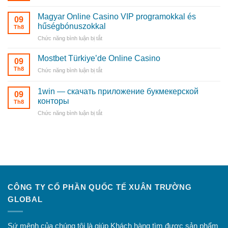
Kasyno
a
online
licence
Magyar Online Casino VIP programokkal és
09
Vulkan
hűségbónuszokkal
Th8
Vegas
ở
Chức năng bình luận bị tắt
–
Magyar
Wsparcie
Online
gracza
Mostbet Türkiye’de Online Casino
09
Casino
Th8
ở
Chức năng bình luận bị tắt
VIP
Mostbet
programokkal
Türkiye’de
és
1win — скачать приложение букмекерской
09
Online
hűségbónuszokkal
конторы
Th8
Casino
ở
Chức năng bình luận bị tắt
1win
—
скачать
приложение
букмекерской
конторы
CÔNG TY CỔ PHẦN QUỐC TẾ XUÂN TRƯỜNG
GLOBAL
Sứ mệnh của chúng tôi là giúp Khách hàng tìm được sản phẩm