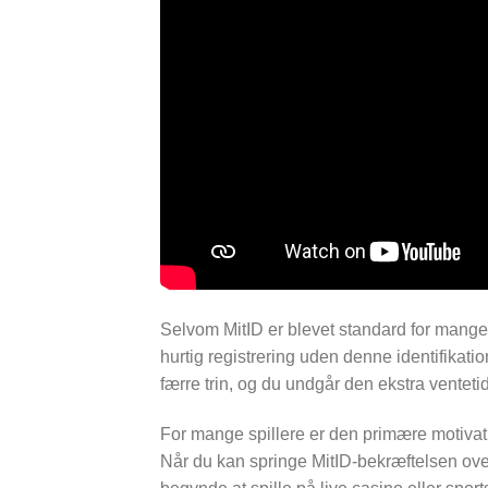
Selvom MitID er blevet standard for mange d
hurtig registrering uden denne identifikati
færre trin, og du undgår den ekstra vente
For mange spillere er den primære motivat
Når du kan springe MitID-bekræftelsen over