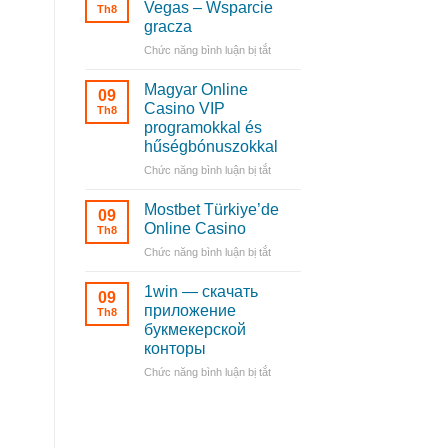
Vegas – Wsparcie
Th8
zabezpečení
gracza
a
ở
Chức năng bình luận bị tắt
licence
Kasyno
online
Magyar Online
09
Vulkan
Casino VIP
Th8
Vegas
programokkal és
–
hűségbónuszokkal
Wsparcie
gracza
ở
Chức năng bình luận bị tắt
Magyar
Online
Mostbet Türkiye’de
09
Casino
Online Casino
Th8
VIP
ở
Chức năng bình luận bị tắt
programokkal
Mostbet
és
Türkiye’de
hűségbónuszokkal
1win — скачать
09
Online
приложение
Th8
Casino
букмекерской
конторы
ở
Chức năng bình luận bị tắt
1win
—
скачать
приложение