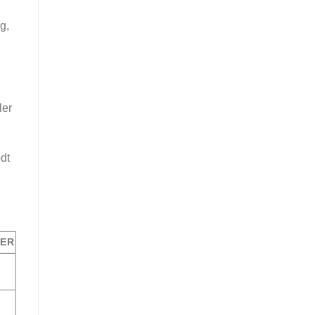
g,
ler
odt
DER