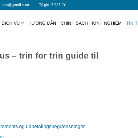
istics@gmail.com
Tỷ giá:
3.986 / ¥
DỊCH VỤ
HƯỚNG DẪN
CHÍNH SÁCH
KINH NGHIỆM
TIN 
 – trin for trin guide til
uirements og udbetalingsbegrænsninger
er