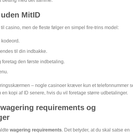
rts betting med det samme.
 uden MitID
il casino, men de fleste følger en simpel fire‑trins model:
t kodeord.
endes til din indbakke.
foretag den første indbetaling.
enu.
istreringsskærmen – nogle casinoer kræver kun et telefonnummer 
n kopi af ID senere, hvis du vil foretage større udbetalinger.
 wagering requirements og
ger
aldte
wagering requirements
. Det betyder, at du skal satse en