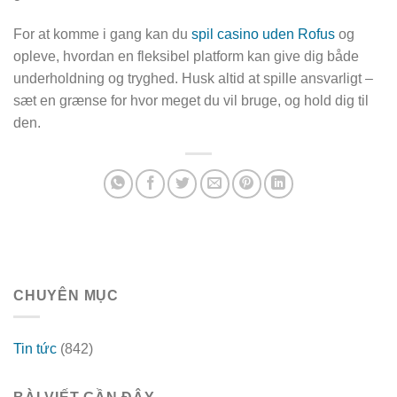
For at komme i gang kan du
spil casino uden Rofus
og
opleve, hvordan en fleksibel platform kan give dig både
underholdning og tryghed. Husk altid at spille ansvarligt –
sæt en grænse for hvor meget du vil bruge, og hold dig til
den.
CHUYÊN MỤC
Tin tức
(842)