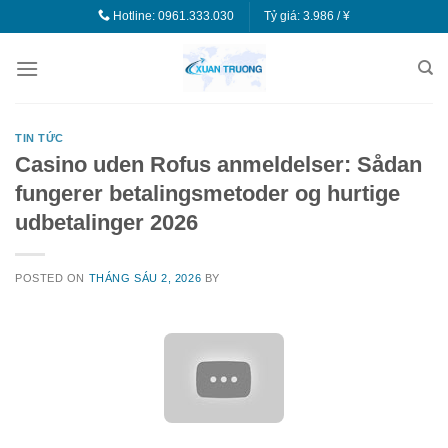
Skip
Hotline:
0961.333.030
Tỷ giá:
3.986 / ¥
to
content
TIN TỨC
Casino uden Rofus anmeldelser: Sådan
fungerer betalingsmetoder og hurtige
udbetalinger 2026
POSTED ON
THÁNG SÁU 2, 2026
BY