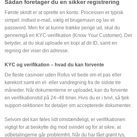
Sådan foretager du en sikker registrering
Første skridt er at oprette en konto. Processen er typisk
simpel: indtast e‑mail, vælg et brugernavn og lav et
password. Men for at kunne trække penge ud, skal du
gennemgå en KYC‑verifikation (Know Your Customer). Det
betyder, at du skal uploade en kopi af dit ID, samt en
regning der viser din adresse.
KYC og verifikation – hvad du kan forvente
De fleste casinoer uden Rofus vil bede om et pas eller
kørekort samt en el‑ eller vandregning fra de sidste tre
måneder. Når dokumenterne er uploadet, kan du forvente
en verifikationstid på 24–48 timer. Hvis du er i tvivl, så tjek
support‑sektionen for detaljer om accepterede dokumenter.
Selvom det kan føles lidt omstændeligt, er verifikationen
vigtigt for at beskytte dig mod svindel og for at sikre, at
udbetalingerne går problemfrit. Når du har fået grønt lys,