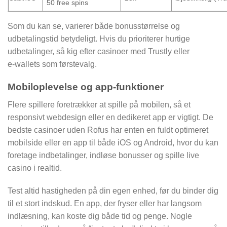
50 free spins
Som du kan se, varierer både bonusstørrelse og
udbetalingstid betydeligt. Hvis du prioriterer hurtige
udbetalinger, så kig efter casinoer med Trustly eller
e‑wallets som førstevalg.
Mobiloplevelse og app‑funktioner
Flere spillere foretrækker at spille på mobilen, så et
responsivt webdesign eller en dedikeret app er vigtigt. De
bedste casinoer uden Rofus har enten en fuldt optimeret
mobilside eller en app til både iOS og Android, hvor du kan
foretage indbetalinger, indløse bonusser og spille live
casino i realtid.
Test altid hastigheden på din egen enhed, før du binder dig
til et stort indskud. En app, der fryser eller har langsom
indlæsning, kan koste dig både tid og penge. Nogle