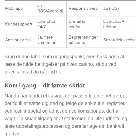
Ja
Mobilapp
Responsiv web
Ja (iOS)
(iOS/Android)
Live‑chat
E‑mail &
Live‑chat +
Kundesupport
24/7
telefon
telefon
Ja, flere
Begrænsninger
Ansvarligt spil
Selv‑udelukkelse
værktøjer
på konto
Brug denne tabel som udgangspunkt, men husk også at
læse de fulde betingelser på hvert casino, så du ved
præcis, hvad du går ind til.
Kom i gang – dit første skridt
Når du har fundet et casino, der passer til dine behov, er
det tid til at sætte dig ned og følge de enkle trin: registrer,
verificer, indbetal og udnyt den velkomstbonus, du har
valgt. En smart tilgang er at starte med en lille indbetaling,
teste udbetalingsprocessen og derefter øge din bankroll
gradvist.