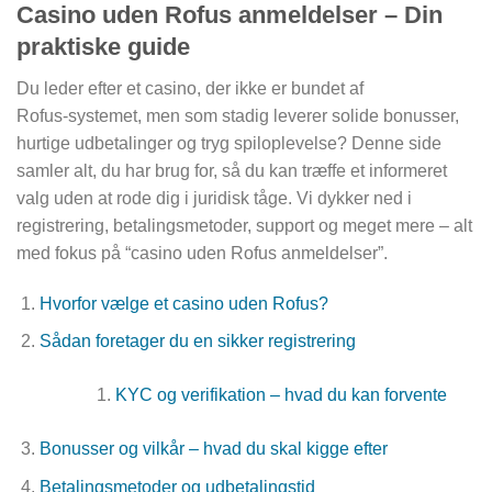
Casino uden Rofus anmeldelser – Din
praktiske guide
Du leder efter et casino, der ikke er bundet af
Rofus‑systemet, men som stadig leverer solide bonusser,
hurtige udbetalinger og tryg spiloplevelse? Denne side
samler alt, du har brug for, så du kan træffe et informeret
valg uden at rode dig i juridisk tåge. Vi dykker ned i
registrering, betalingsmetoder, support og meget mere – alt
med fokus på “casino uden Rofus anmeldelser”.
Hvorfor vælge et casino uden Rofus?
Sådan foretager du en sikker registrering
KYC og verifikation – hvad du kan forvente
Bonusser og vilkår – hvad du skal kigge efter
Betalingsmetoder og udbetalingstid