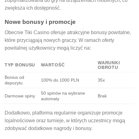
zoptymalizowana do gry na urządzeniach mobilnych, co
zwiększa ich dostępność.
Nowe bonusy i promocje
Obecnie Tiki Casino oferuje atrakcyjne bonusy powitalne,
które przyciągają nowych graczy. W ramach oferty
powitalnej użytkownicy mogą liczyć na:
WARUNKI
TYP BONUSU
WARTOŚĆ
OBROTU
Bonius od
100% do 1000 PLN
35x
depozytu
50 spinów na wybrane
Darmowe spiny
Brak
automaty
Dodatkowo, platforma regularnie organizuje promocje
lojalnościowe oraz turnieje, w których uczestnicy mogą
zdobywać dodatkowe nagrody i bonusy.