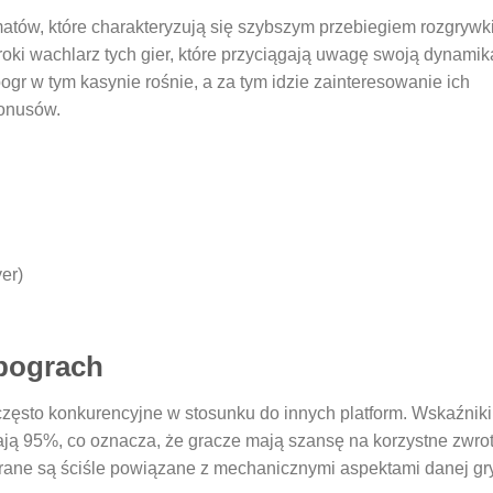
atów, które charakteryzują się szybszym przebiegiem rozgrywki
roki wachlarz tych gier, które przyciągają uwagę swoją dynamiką
gr w tym kasynie rośnie, a za tym idzie zainteresowanie ich
bonusów.
er)
rbograch
zęsto konkurencyjne w stosunku do innych platform. Wskaźniki
ją 95%, co oznacza, że gracze mają szansę na korzystne zwrot
grane są ściśle powiązane z mechanicznymi aspektami danej gr