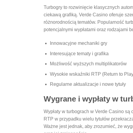
Turbogry to rozwinięcie klasycznych autom
ciekawą grafiką. Verde Casino oferuje sze
różnorodnością tematów. Popularność turbo
potencjalnymi wypłatami oraz rodzajami 
Innowacyjne mechaniki gry
Interesujące tematy i grafika
Możliwość wyższych multiplikatorów
Wysokie wskaźniki RTP (Return to Play
Regularne aktualizacje i nowe tytuły
Wygrane i wypłaty w tu
Wypłaty w turbograch w Verde Casino są c
RTP w przypadku wielu tytułów przekracza
Ważne jest jednak, aby zrozumieć, że wy