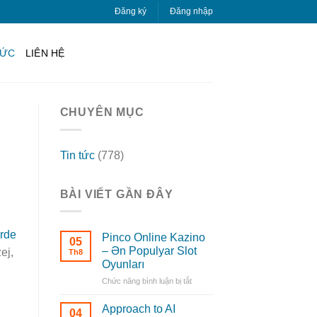
Đăng ký
Đăng nhập
TỨC
LIÊN HỆ
CHUYÊN MỤC
Tin tức
(778)
BÀI VIẾT GẦN ĐÂY
rde
Pinco Online Kazino
05
– Ən Populyar Slot
ej,
Th8
Oyunları
ở
Chức năng bình luận bị tắt
Pinco
Online
Approach to AI
04
Kazino