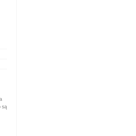
Casino
Bewertung:
en
Alle
ligne
Stärken
und
Mängel
im
detaillierten
Test
a
o są