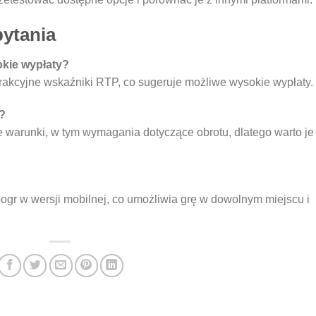
ytania
okie wypłaty?
atrakcyjne wskaźniki RTP, co sugeruje możliwe wysokie wypłaty.
?
 warunki, w tym wymagania dotyczące obrotu, dlatego warto je
ogr w wersji mobilnej, co umożliwia grę w dowolnym miejscu i