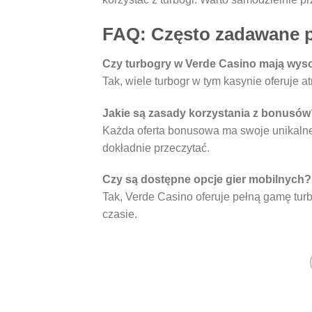
FAQ: Często zadawane p
Czy turbogry w Verde Casino mają wys
Tak, wiele turbogr w tym kasynie oferuje 
Jakie są zasady korzystania z bonusów
Każda oferta bonusowa ma swoje unikalne
dokładnie przeczytać.
Czy są dostępne opcje gier mobilnych?
Tak, Verde Casino oferuje pełną gamę turb
czasie.