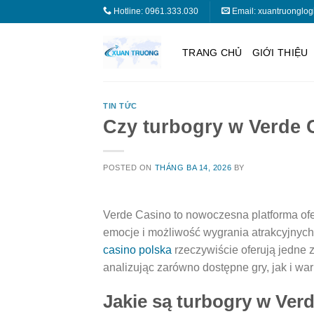
Skip
Hotline:
0961.333.030
Email:
xuantruonglog
to
content
TRANG CHỦ
GIỚI THIỆU
TIN TỨC
Czy turbogry w Verde 
POSTED ON
THÁNG BA 14, 2026
BY
Verde Casino to nowoczesna platforma ofe
emocje i możliwość wygrania atrakcyjnych
casino polska
rzeczywiście oferują jedne z 
analizując zarówno dostępne gry, jak i war
Jakie są turbogry w Ver