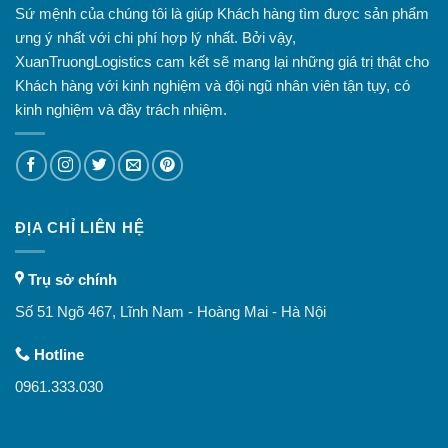
Sứ mệnh của chúng tôi là giúp Khách hàng tìm được sản phẩm
ưng ý nhất với chi phí hợp lý nhất. Bởi vậy,
XuanTruongLogistics cam kết sẽ mang lại những giá trị thật cho
Khách hàng với kinh nghiệm và đội ngũ nhân viên tận tụy, có
kinh nghiệm và đầy trách nhiệm.
ĐỊA CHỈ LIÊN HỆ
Trụ sở chính
Số 51 Ngõ 467, Lĩnh Nam - Hoàng Mai - Hà Nội
Hotline
0961.333.030