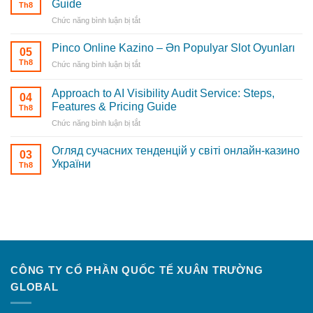
Guide
Th8
Exnova
ở
Chức năng bình luận bị tắt
México
Only
paso
Fans
a
Pinco Online Kazino – Ən Populyar Slot Oyunları
05
Accounts
paso
Th8
ở
Chức năng bình luận bị tắt
Billing
y
Pinco
and
comenzar
Online
Payment
Approach to AI Visibility Audit Service: Steps,
a
04
Kazino
Methods
Features & Pricing Guide
operar
Th8
–
Guide
ở
Chức năng bình luận bị tắt
Ən
Approach
Populyar
to
Slot
Огляд сучасних тенденцій у світі онлайн-казино
03
AI
Oyunları
України
Th8
Visibility
Audit
Service:
Steps,
Features
&
Pricing
Guide
CÔNG TY CỔ PHẦN QUỐC TẾ XUÂN TRƯỜNG
GLOBAL