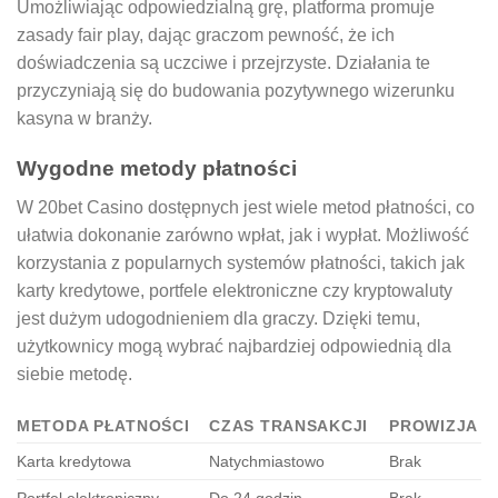
Umożliwiając odpowiedzialną grę, platforma promuje
zasady fair play, dając graczom pewność, że ich
doświadczenia są uczciwe i przejrzyste. Działania te
przyczyniają się do budowania pozytywnego wizerunku
kasyna w branży.
Wygodne metody płatności
W 20bet Casino dostępnych jest wiele metod płatności, co
ułatwia dokonanie zarówno wpłat, jak i wypłat. Możliwość
korzystania z popularnych systemów płatności, takich jak
karty kredytowe, portfele elektroniczne czy kryptowaluty
jest dużym udogodnieniem dla graczy. Dzięki temu,
użytkownicy mogą wybrać najbardziej odpowiednią dla
siebie metodę.
METODA PŁATNOŚCI
CZAS TRANSAKCJI
PROWIZJA
Karta kredytowa
Natychmiastowo
Brak