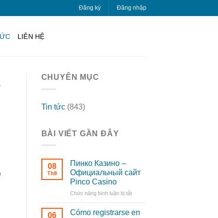
Đăng ký
Đăng nhập
TỨC
LIÊN HỆ
CHUYÊN MỤC
y
Tin tức
(843)
BÀI VIẾT GẦN ĐÂY
Пинко Казино –
08
Официальный сайт
o
Th8
Pinco Casino
ở
Chức năng bình luận bị tắt
Пинко
Казино
Cómo registrarse en
06
–