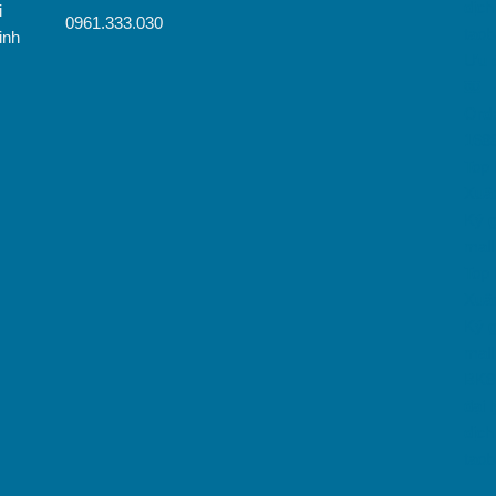
dịch
i
0961.333.030
taob
inh
Ưu đ
￼ – 
Orde
1688
Top 
Xuân
Ký g
mall
Top 
Xuân
Ký g
mall
BK8 
đại 
dịch
taob