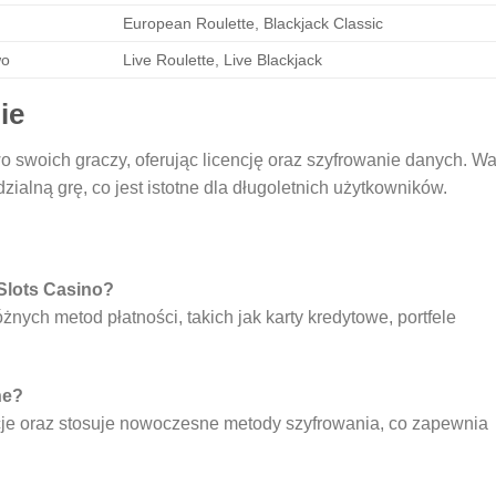
European Roulette, Blackjack Classic
wo
Live Roulette, Live Blackjack
ie
 swoich graczy, oferując licencję oraz szyfrowanie danych. Wa
ialną grę, co jest istotne dla długoletnich użytkowników.
Slots Casino?
ch metod płatności, takich jak karty kredytowe, portfele
ne?
cje oraz stosuje nowoczesne metody szyfrowania, co zapewnia