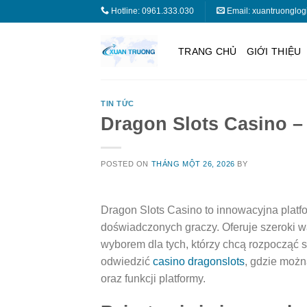
Skip
Hotline:
0961.333.030
Email:
xuantruonglog
to
content
TRANG CHỦ
GIỚI THIỆU
TIN TỨC
Dragon Slots Casino –
POSTED ON
THÁNG MỘT 26, 2026
BY
Dragon Slots Casino to innowacyjna platf
doświadczonych graczy. Oferuje szeroki wa
wyborem dla tych, którzy chcą rozpocząć s
odwiedzić
casino dragonslots
, gdzie możn
oraz funkcji platformy.