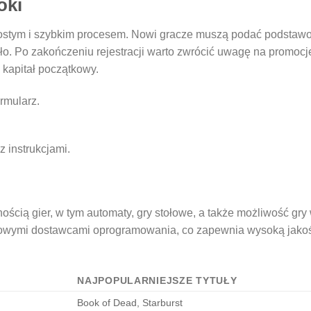
oki
prostym i szybkim procesem. Nowi gracze muszą podać podsta
o. Po zakończeniu rejestracji warto zwrócić uwagę na promocj
 kapitał początkowy.
ormularz.
 instrukcjami.
ością gier, w tym automaty, gry stołowe, a także możliwość gry
zołowymi dostawcami oprogramowania, co zapewnia wysoką jako
NAJPOPULARNIEJSZE TYTUŁY
Book of Dead, Starburst