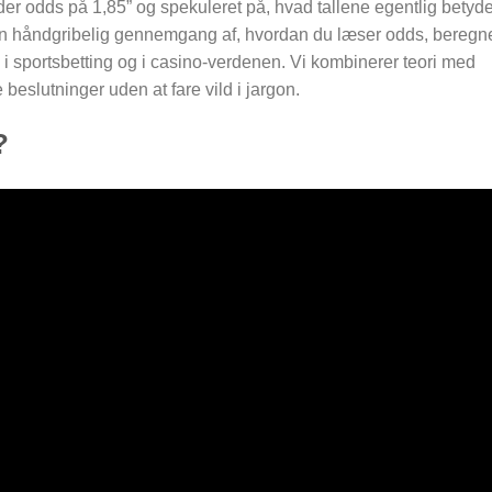
der odds på 1,85” og spekuleret på, hvad tallene egentlig betyde
g en håndgribelig gennemgang af, hvordan du læser odds, beregn
 i sportsbetting og i casino‑verdenen. Vi kombinerer teori med
beslutninger uden at fare vild i jargon.
?