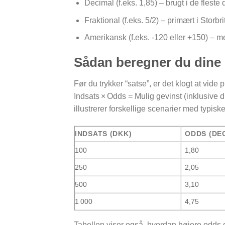
Decimal (f.eks. 1,85) – brugt i de flest
Fraktional (f.eks. 5/2) – primært i Stor
Amerikansk (f.eks. -120 eller +150) – m
Sådan beregner du dine p
Før du trykker “satse”, er det klogt at vid
Indsats × Odds = Mulig gevinst (inklusive d
illustrerer forskellige scenarier med typis
INDSATS (DKK)
ODDS (DE
100
1,80
250
2,05
500
3,10
1 000
4,75
Tabellen viser også, hvordan højere odds g