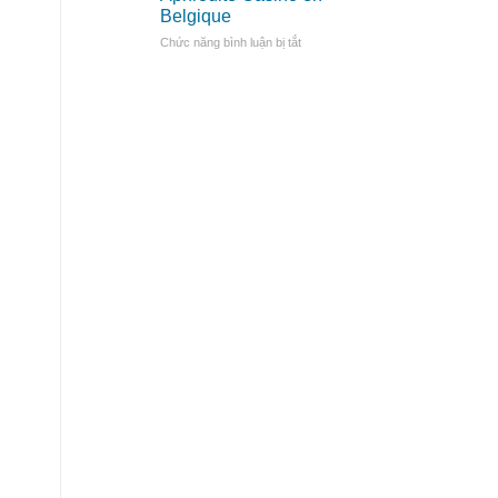
Belgique
Relacja
odkrywcy
ở
Chức năng bình luận bị tắt
Polski
Participez
aux
Plus
beaux
Jeux
et
Remportez
des
Récompenses
Chaque
Semaine
sur
Aphrodite
Casino
en
Belgique