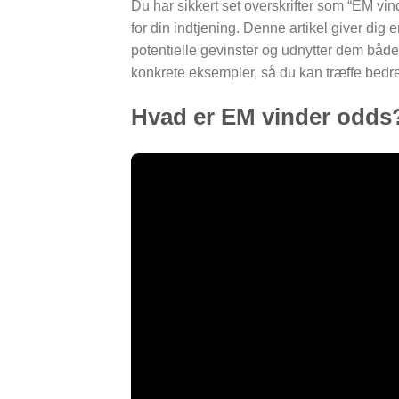
Du har sikkert set overskrifter som “EM vin
for din indtjening. Denne artikel giver di
potentielle gevinster og udnytter dem både
konkrete eksempler, så du kan træffe bedre 
Hvad er EM vinder odds