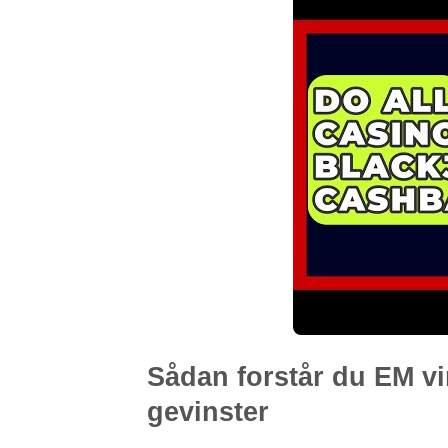
Sådan forstår du EM v
gevinster