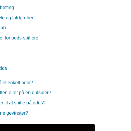
betting
le og faldgruber
kab
r for odds‑spillere
odds
 et enkelt hold?
tten eller på en outsider?
 til at spille på odds?
ine gevinster?