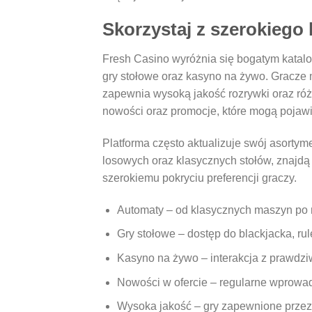
Skorzystaj z szerokiego 
Fresh Casino wyróżnia się bogatym katalog
gry stołowe oraz kasyno na żywo. Gracze
zapewnia wysoką jakość rozrywki oraz ró
nowości oraz promocje, które mogą pojawić
Platforma często aktualizuje swój asortym
losowych oraz klasycznych stołów, znajdą 
szerokiemu pokryciu preferencji graczy.
Automaty – od klasycznych maszyn po 
Gry stołowe – dostęp do blackjacka, rule
Kasyno na żywo – interakcja z prawdzi
Nowości w ofercie – regularne wprowa
Wysoka jakość – gry zapewnione prze