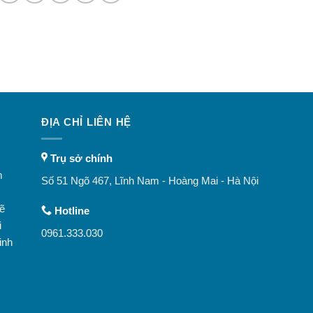
ĐỊA CHỈ LIÊN HỆ
Các
Bạn 
dịch
Trụ sở chính
taob
m
Số 51 Ngõ 467, Lĩnh Nam - Hoàng Mai - Hà Nội
Kèo 
Nghi
sẽ
Hotline
dịch
i
0961.333.030
taob
inh
Ưu đ
￼ – 
Orde
1688