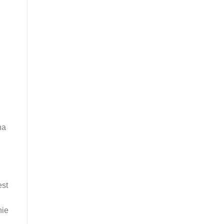
na
est
nie