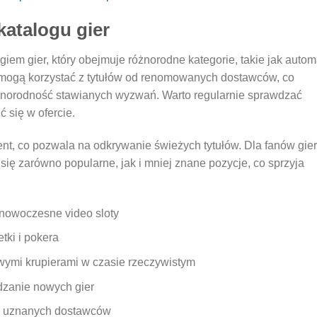
katalogu gier
iem gier, który obejmuje różnorodne kategorie, takie jak autom
 mogą korzystać z tytułów od renomowanych dostawców, co
żnorodność stawianych wyzwań. Warto regularnie sprawdzać
 się w ofercie.
ent, co pozwala na odkrywanie świeżych tytułów. Dla fanów gier
się zarówno popularne, jak i mniej znane pozycje, co sprzyja
nowoczesne video sloty
tki i pokera
wymi krupierami w czasie rzeczywistym
dzanie nowych gier
z uznanych dostawców