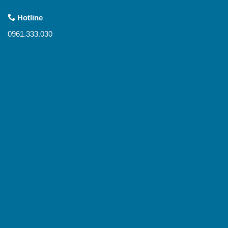
Hotline
0961.333.030
Các Loại Kèo Cá Cược Bóng Đá BK8 Phổ Biến Bạn Nên Biết –
Xuân Trường Logistics | Cung cấp dịch vụ Order, Ký gửi, Đổi
tiền Alipay các trang taobao, 1688, t-mall
Kèo Chấp 1 Trái BK8 – Cách Tính Tiền Và Kinh Nghiệm Chơi –
Xuân Trường Logistics | Cung cấp dịch vụ Order, Ký gửi, Đổi
tiền Alipay các trang taobao, 1688, t-mall
Ưu đãi đặc biệt khi chơi Poker đổi thưởng tại BK8￼ – Xuân
Trường Logistics | Cung cấp dịch vụ Order, Ký gửi, Đổi tiền
Alipay các trang taobao, 1688, t-mall
Top khuyến mãi BK8 hấp dẫn nhất hiện nay – Xuân Trường
Logistics | Cung cấp dịch vụ Order, Ký gửi, Đổi tiền Alipay các
trang taobao, 1688, t-mall
Top khuyến mãi BK8 hấp dẫn nhất hiện nay￼ – Xuân Trường
Logistics | Cung cấp dịch vụ Order, Ký gửi, Đổi tiền Alipay các