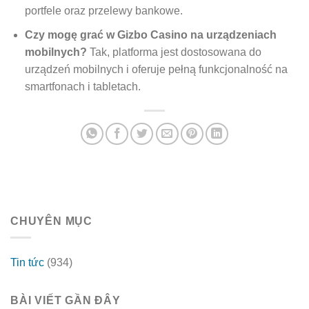
portfele oraz przelewy bankowe.
Czy mogę grać w Gizbo Casino na urządzeniach
mobilnych?
Tak, platforma jest dostosowana do
urządzeń mobilnych i oferuje pełną funkcjonalność na
smartfonach i tabletach.
CHUYÊN MỤC
Tin tức
(934)
BÀI VIẾT GẦN ĐÂY