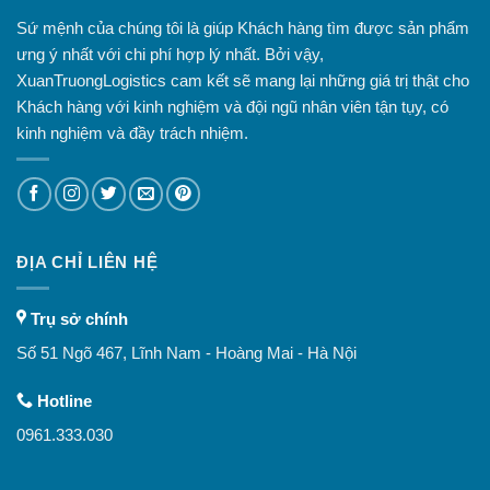
Sứ mệnh của chúng tôi là giúp Khách hàng tìm được sản phẩm
ưng ý nhất với chi phí hợp lý nhất. Bởi vậy,
XuanTruongLogistics cam kết sẽ mang lại những giá trị thật cho
Khách hàng với kinh nghiệm và đội ngũ nhân viên tận tụy, có
kinh nghiệm và đầy trách nhiệm.
ĐỊA CHỈ LIÊN HỆ
Trụ sở chính
Số 51 Ngõ 467, Lĩnh Nam - Hoàng Mai - Hà Nội
Hotline
0961.333.030