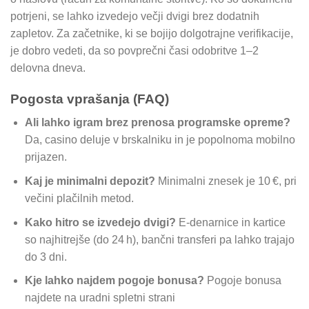
potrjeni, se lahko izvedejo večji dvigi brez dodatnih
zapletov. Za začetnike, ki se bojijo dolgotrajne verifikacije,
je dobro vedeti, da so povprečni časi odobritve 1–2
delovna dneva.
Pogosta vprašanja (FAQ)
Ali lahko igram brez prenosa programske opreme?
Da, casino deluje v brskalniku in je popolnoma mobilno
prijazen.
Kaj je minimalni depozit?
Minimalni znesek je 10 €, pri
večini plačilnih metod.
Kako hitro se izvedejo dvigi?
E‑denarnice in kartice
so najhitrejše (do 24 h), bančni transferi pa lahko trajajo
do 3 dni.
Kje lahko najdem pogoje bonusa?
Pogoje bonusa
najdete na uradni spletni strani