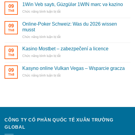
Türkiye’de
1Win Veb saytı, Güzgülər 1WIN mərc və kazino
09
–
Th8
ở
Chức năng bình luận bị tắt
spor
1Win
bahisleri
Veb
ve
Online-Poker Schweiz: Was du 2026 wissen
09
saytı,
casino
musst
Th8
Güzgülər
tek
ở
Chức năng bình luận bị tắt
1WIN
çatı
Online-
mərc
altında
Poker
və
Kasino Mostbet – zabezpečení a licence
09
Schweiz:
kazino
Th8
ở
Chức năng bình luận bị tắt
Was
Kasino
du
Mostbet
2026
Kasyno online Vulkan Vegas – Wsparcie gracza
09
–
wissen
Th8
ở
Chức năng bình luận bị tắt
zabezpečení
musst
Kasyno
a
online
licence
Vulkan
Vegas
–
Wsparcie
gracza
CÔNG TY CỔ PHẦN QUỐC TẾ XUÂN TRƯỜNG
GLOBAL