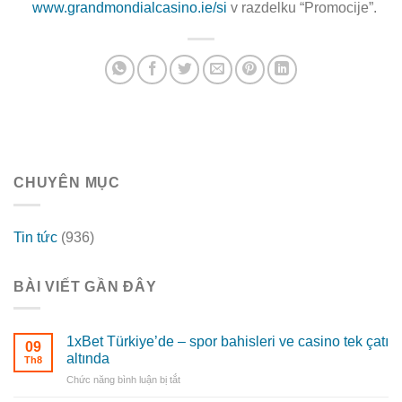
www.grandmondialcasino.ie/si
v razdelku “Promocije”.
CHUYÊN MỤC
Tin tức
(936)
BÀI VIẾT GẦN ĐÂY
1xBet Türkiye’de – spor bahisleri ve casino tek çatı
09
altında
Th8
ở
Chức năng bình luận bị tắt
1xBet