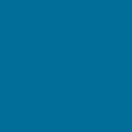
Các Loại Kèo Cá Cược Bóng Đá BK8 Phổ Biến Bạn Nên Biết –
Xuân Trường Logistics | Cung cấp dịch vụ Order, Ký gửi, Đổi
tiền Alipay các trang taobao, 1688, t-mall
Kèo Chấp 1 Trái BK8 – Cách Tính Tiền Và Kinh Nghiệm Chơi –
Xuân Trường Logistics | Cung cấp dịch vụ Order, Ký gửi, Đổi
tiền Alipay các trang taobao, 1688, t-mall
Ưu đãi đặc biệt khi chơi Poker đổi thưởng tại BK8￼ – Xuân
Trường Logistics | Cung cấp dịch vụ Order, Ký gửi, Đổi tiền
Alipay các trang taobao, 1688, t-mall
Top khuyến mãi BK8 hấp dẫn nhất hiện nay – Xuân Trường
Logistics | Cung cấp dịch vụ Order, Ký gửi, Đổi tiền Alipay các
trang taobao, 1688, t-mall
Top khuyến mãi BK8 hấp dẫn nhất hiện nay￼ – Xuân Trường
Logistics | Cung cấp dịch vụ Order, Ký gửi, Đổi tiền Alipay các
trang taobao, 1688, t-mall
BK8 đại lý là gì? Hướng dẫn chi tiết cách trở thành đại lý BK8 –
Xuân Trường Logistics | Cung cấp dịch vụ Order, Ký gửi, Đổi
tiền Alipay các trang taobao, 1688, t-mall