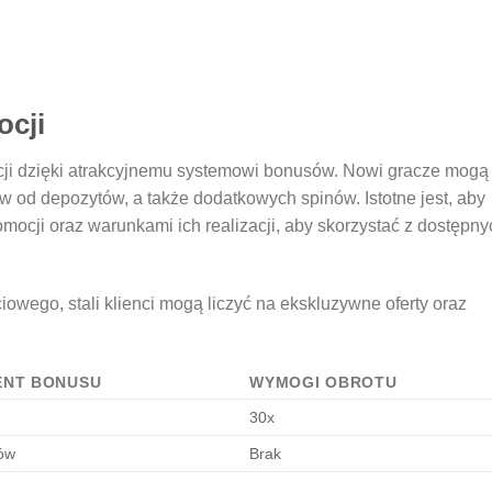
cji
ncji dzięki atrakcyjnemu systemowi bonusów. Nowi gracze mogą
w od depozytów, a także dodatkowych spinów. Istotne jest, aby
ocji oraz warunkami ich realizacji, aby skorzystać z dostępny
owego, stali klienci mogą liczyć na ekskluzywne oferty oraz
ENT BONUSU
WYMOGI OBROTU
30x
ów
Brak