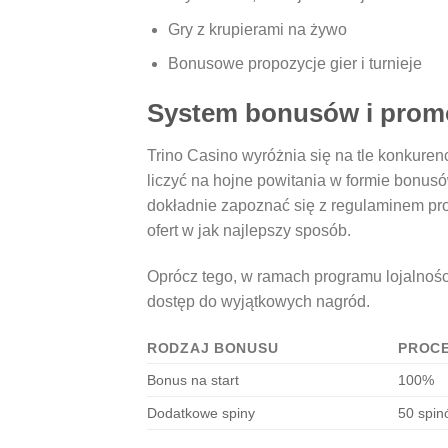
Gry z krupierami na żywo
Bonusowe propozycje gier i turnieje
System bonusów i promo
Trino Casino wyróżnia się na tle konkure
liczyć na hojne powitania w formie bonusó
dokładnie zapoznać się z regulaminem prom
ofert w jak najlepszy sposób.
Oprócz tego, w ramach programu lojalności
dostęp do wyjątkowych nagród.
RODZAJ BONUSU
PROC
Bonus na start
100%
Dodatkowe spiny
50 spin