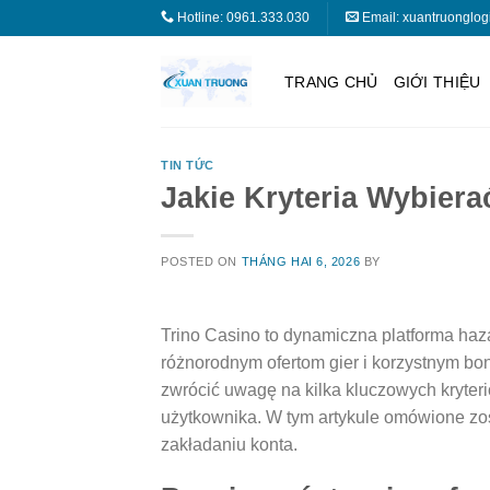
Skip
Hotline:
0961.333.030
Email:
xuantruonglog
to
content
TRANG CHỦ
GIỚI THIỆU
TIN TỨC
Jakie Kryteria Wybiera
POSTED ON
THÁNG HAI 6, 2026
BY
Trino Casino to dynamiczna platforma haza
różnorodnym ofertom gier i korzystnym bo
zwrócić uwagę na kilka kluczowych kryte
użytkownika. W tym artykule omówione zos
zakładaniu konta.