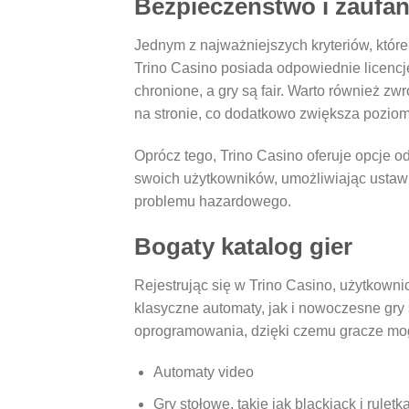
Bezpieczeństwo i zaufan
Jednym z najważniejszych kryteriów, któr
Trino Casino posiada odpowiednie licencj
chronione, a gry są fair. Warto również 
na stronie, co dodatkowo zwiększa pozio
Oprócz tego, Trino Casino oferuje opcje o
swoich użytkowników, umożliwiając ustaw
problemu hazardowego.
Bogaty katalog gier
Rejestrując się w Trino Casino, użytkowni
klasyczne automaty, jak i nowoczesne gr
oprogramowania, dzięki czemu gracze mogą
Automaty video
Gry stołowe, takie jak blackjack i ruletk