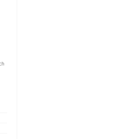
букмекерской
конторы
ch