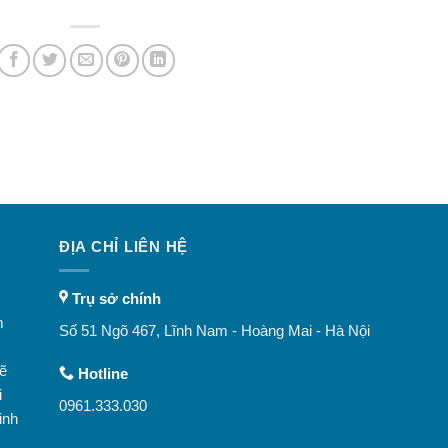
ĐỊA CHỈ LIÊN HỆ
Các
Bạn 
dịch
Trụ sở chính
taob
m
Số 51 Ngõ 467, Lĩnh Nam - Hoàng Mai - Hà Nội
Kèo 
Nghi
sẽ
Hotline
dịch
i
0961.333.030
taob
inh
Ưu đ