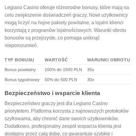
Legiano Casino oferuje różnorodne bonusy, które mają na
celu zwiększenie doświadczeń graczy. Nowi użytkownicy
mogą liczyć na hojne pakiety powitalne, a lojalni klienci
korzystają z programów lojalnościowych. Warunki obrotu
bonusów są przejrzyste, co pomaga uniknąć
nieporozumień.
TYP BONUSU
WARTOŚĆ
WARUNKI OBROTU
Bonus powitalny
100% do 1500 PLN
35x
Bonus tygodniowy
50% do 500 PLN
30x
Bezpieczeństwo i wsparcie klienta
Bezpieczeństwo graczy jest dla Legiano Casino
priorytetem. Platforma korzysta z najnowszych protokołów
szyfrowania, aby chronić dane swoich użytkowników.
Dodatkowo, profesjonalny zespół wsparcia klienta jest
dostępny przez całą dobę, co gwarantuje szybkie i