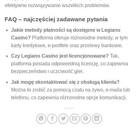
efektywne rozwiązywanie wszelkich problemów.
FAQ – najczęściej zadawane pytania
Jakie metody płatności są dostępne w Legiano
Casino?
Platforma oferuje różnorodne metody, w tym
karty kredytowe, e-portfele oraz przelewy bankowe.
Czy Legiano Casino jest licencjonowane?
Tak,
platforma posiada odpowiednią licencję, co zapewnia
bezpieczeństwo i uczciwość gier.
Jak mogę skontaktować się z obsługą klienta?
Można to zrobić za pomocą czatu na żywo, e-maila lub
telefonu, co zapewnia różnorodne opcje komunikacji.