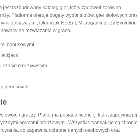
 jest rozbudowany katalog gier, który zadowoli zarówno
nży. Platforma oferuje bogaty wybór slotów, gier stołowych ora
nymi dostawcami, takimi jak NetEnt, Microgaming czy Evolution
nnowacyjne rozwiązania w grach.
jami bonusowymi
blackjack
w czasie rzeczywistym
 przenośnych
ie
 swoich graczy. Platforma posiada licencję, która zapewnia je
stycznymi normami branżowymi. Wszystkie transakcje są chroni
frowania, co zapewnia ochronę danych osobowych oraz