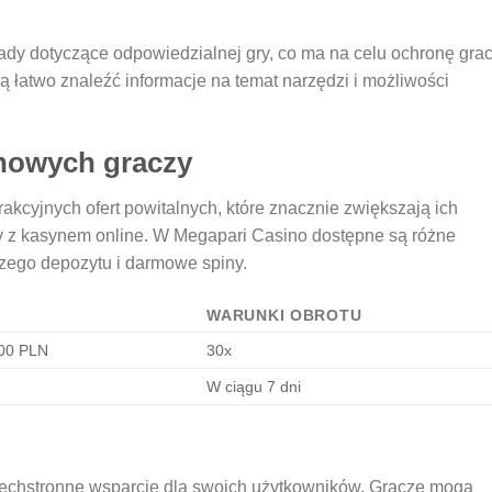
sady dotyczące odpowiedzialnej gry, co ma na celu ochronę gra
łatwo znaleźć informacje na temat narzędzi i możliwości
nowych graczy
akcyjnych ofert powitalnych, które znacznie zwiększają ich
y z kasynem online. W Megapari Casino dostępne są różne
zego depozytu i darmowe spiny.
WARUNKI OBROTU
00 PLN
30x
W ciągu 7 dni
echstronne wsparcie dla swoich użytkowników. Gracze mogą