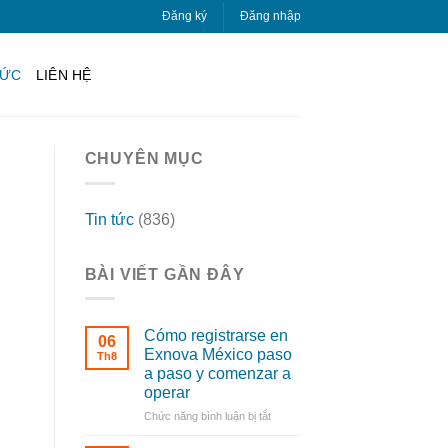
Đăng ký
Đăng nhập
TỨC
LIÊN HỆ
CHUYÊN MỤC
Tin tức
(836)
BÀI VIẾT GẦN ĐÂY
Cómo registrarse en
06
Exnova México paso
Th8
a paso y comenzar a
operar
ở
Chức năng bình luận bị tắt
Cómo