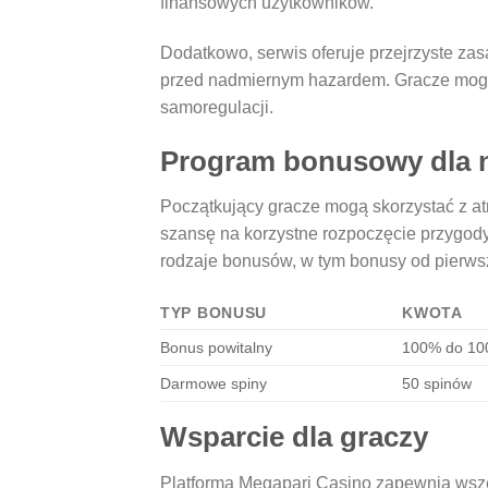
finansowych użytkowników.
Dodatkowo, serwis oferuje przejrzyste za
przed nadmiernym hazardem. Gracze mogą 
samoregulacji.
Program bonusowy dla 
Początkujący gracze mogą skorzystać z atr
szansę na korzystne rozpoczęcie przygod
rodzaje bonusów, w tym bonusy od pierws
TYP BONUSU
KWOTA
Bonus powitalny
100% do 10
Darmowe spiny
50 spinów
Wsparcie dla graczy
Platforma Megapari Casino zapewnia wsz