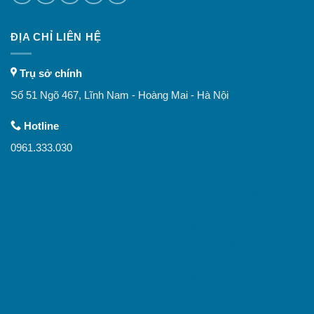
ĐỊA CHỈ LIÊN HỆ
Trụ sở chính
Số 51 Ngõ 467, Lĩnh Nam - Hoàng Mai - Hà Nội
Hotline
0961.333.030
Các Loại Kèo Cá Cược Bóng Đá BK8 Phổ Biến Bạn Nên Biết –
Xuân Trường Logistics | Cung cấp dịch vụ Order, Ký gửi, Đổi
tiền Alipay các trang taobao, 1688, t-mall
Kèo Chấp 1 Trái BK8 – Cách Tính Tiền Và Kinh Nghiệm Chơi –
Xuân Trường Logistics | Cung cấp dịch vụ Order, Ký gửi, Đổi
tiền Alipay các trang taobao, 1688, t-mall
Ưu đãi đặc biệt khi chơi Poker đổi thưởng tại BK8￼ – Xuân
Trường Logistics | Cung cấp dịch vụ Order, Ký gửi, Đổi tiền