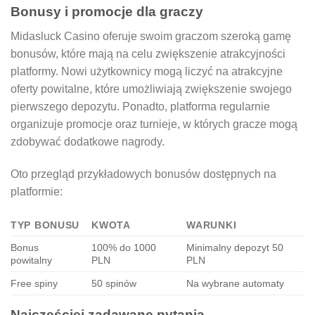
Bonusy i promocje dla graczy
Midasluck Casino oferuje swoim graczom szeroką gamę
bonusów, które mają na celu zwiększenie atrakcyjności
platformy. Nowi użytkownicy mogą liczyć na atrakcyjne
oferty powitalne, które umożliwiają zwiększenie swojego
pierwszego depozytu. Ponadto, platforma regularnie
organizuje promocje oraz turnieje, w których gracze mogą
zdobywać dodatkowe nagrody.
Oto przegląd przykładowych bonusów dostępnych na
platformie:
TYP BONUSU
KWOTA
WARUNKI
Bonus
100% do 1000
Minimalny depozyt 50
powitalny
PLN
PLN
Free spiny
50 spinów
Na wybrane automaty
Najczęściej zadawane pytania