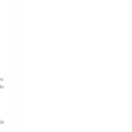
vn
du
år