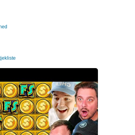
ghed
jekliste