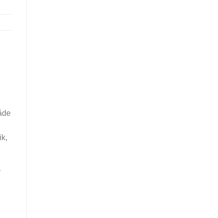
både
ik,
r