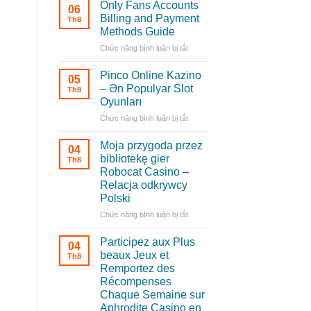
registrarse
Only Fans Accounts
06
en
Billing and Payment
Th8
Exnova
Methods Guide
México
ở
Chức năng bình luận bị tắt
paso
Only
a
Fans
paso
Pinco Online Kazino
05
Accounts
y
– Ən Populyar Slot
Th8
Billing
comenzar
Oyunları
and
a
ở
Chức năng bình luận bị tắt
Payment
operar
Pinco
Methods
Online
Guide
Moja przygoda przez
04
Kazino
bibliotekę gier
Th8
–
Robocat Casino –
Ən
Relacja odkrywcy
Populyar
Polski
Slot
Oyunları
ở
Chức năng bình luận bị tắt
Moja
przygoda
Participez aux Plus
04
przez
beaux Jeux et
Th8
bibliotekę
Remportez des
gier
Récompenses
Robocat
Chaque Semaine sur
Casino
Aphrodite Casino en
–