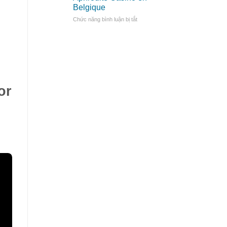
Belgique
Relacja
odkrywcy
ở
Chức năng bình luận bị tắt
Polski
Participez
aux
Plus
beaux
Jeux
et
Remportez
or
des
Récompenses
Chaque
Semaine
sur
Aphrodite
Casino
en
Belgique