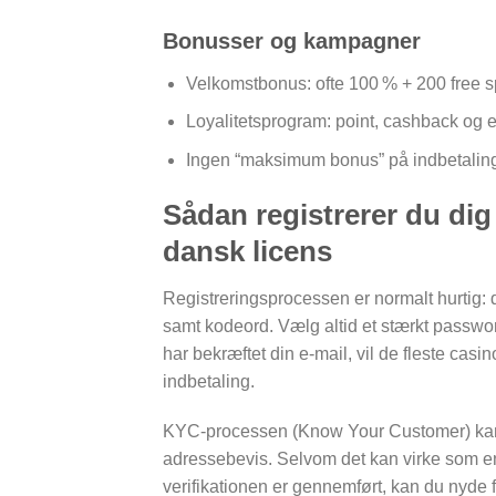
Bonusser og kampagner
Velkomstbonus: ofte 100 % + 200 free sp
Loyalitetsprogram: point, cashback og e
Ingen “maksimum bonus” på indbetalinge
Sådan registrerer du dig
dansk licens
Registreringsprocessen er normalt hurtig:
samt kodeord. Vælg altid et stærkt passwo
har bekræftet din e‑mail, vil de fleste cas
indbetaling.
KYC‑processen (Know Your Customer) kan var
adressebevis. Selvom det kan virke som en
verifikationen er gennemført, kan du nyde 