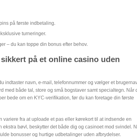
ins på første indbetaling.
ksklusive turneringer.
r – du kan toppe din bonus efter behov.
 sikkert på et online casino uden
 du indtaster navn, e‑mail, telefonnummer og vælger et brugerna
rd med både tal, store og små bogstaver samt specialtegn. Når 
inoer bede om en KYC‑verifikation, før du kan foretage din første
iere fra at uploade et pas eller kørekort til at indsende en
 ekstra bøvl, beskytter det både dig og casinoet mod svindel. N
fulde bonusser og hurtige udbetalinger uden afbrydelser.