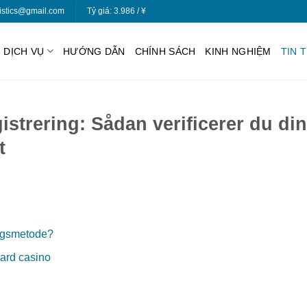
istics@gmail.com
Tỷ giá:
3.986 / ¥
DỊCH VỤ
HƯỚNG DẪN
CHÍNH SÁCH
KINH NGHIỆM
TIN 
istrering: Sådan verificerer du din
t
ngsmetode?
card casino