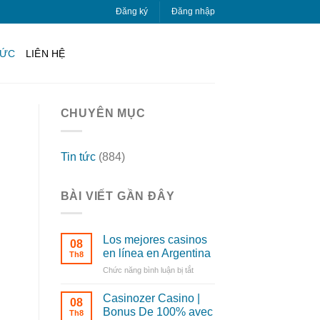
Đăng ký
Đăng nhập
TỨC
LIÊN HỆ
CHUYÊN MỤC
Tin tức
(884)
BÀI VIẾT GẦN ĐÂY
Los mejores casinos
08
en línea en Argentina
Th8
ở
Chức năng bình luận bị tắt
Los
mejores
Casinozer Casino |
08
casinos
Bonus De 100% avec
Th8
en