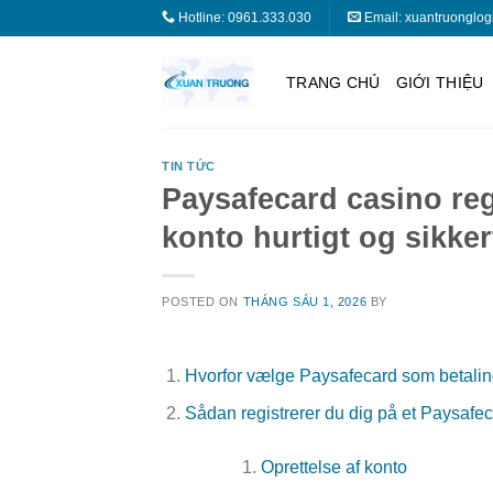
Skip
Hotline:
0961.333.030
Email:
xuantruonglog
to
content
TRANG CHỦ
GIỚI THIỆU
TIN TỨC
Paysafecard casino reg
konto hurtigt og sikker
POSTED ON
THÁNG SÁU 1, 2026
BY
Hvorfor vælge Paysafecard som betali
Sådan registrerer du dig på et Paysafe
Oprettelse af konto