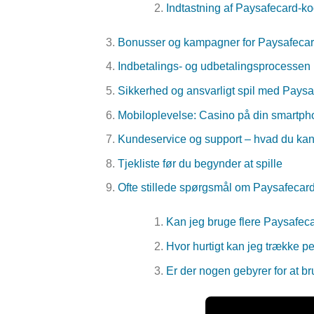
Indtastning af Paysafecard‑k
Bonusser og kampagner for Paysafecar
Indbetalings‑ og udbetalingsprocessen
Sikkerhed og ansvarligt spil med Paysa
Mobiloplevelse: Casino på din smartp
Kundeservice og support – hvad du kan
Tjekliste før du begynder at spille
Ofte stillede spørgsmål om Paysafecard
Kan jeg bruge flere Paysafec
Hvor hurtigt kan jeg trække p
Er der nogen gebyrer for at 