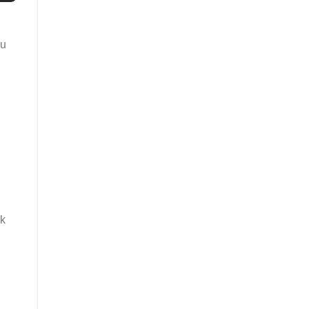
du
ik