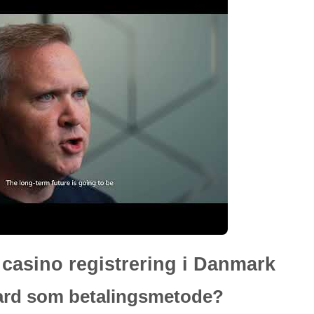
 casino registrering i Danmark
ard som betalingsmetode?