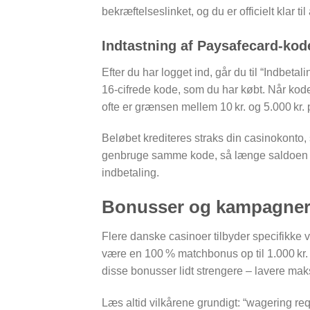
bekræftelseslinket, og du er officielt klar t
Indtastning af Paysafecard‑kod
Efter du har logget ind, går du til “Indbeta
16‑cifrede kode, som du har købt. Når kode
ofte er grænsen mellem 10 kr. og 5.000 kr. p
Beløbet krediteres straks din casinokonto,
genbruge samme kode, så længe saldoen er 
indbetaling.
Bonusser og kampagner 
Flere danske casinoer tilbyder specifikke v
være en 100 % matchbonus op til 1.000 kr. e
disse bonusser lidt strengere – lavere ma
Læs altid vilkårene grundigt: “wagering re