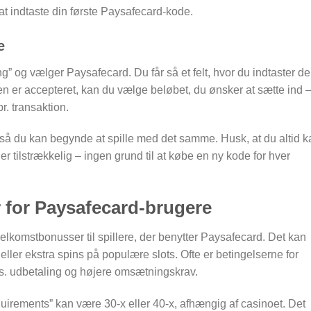
il at indtaste din første Paysafecard‑kode.
e
ling” og vælger Paysafecard. Du får så et felt, hvor du indtaster d
n er accepteret, kan du vælge beløbet, du ønsker at sætte ind 
r. transaktion.
 så du kan begynde at spille med det samme. Husk, at du altid k
tilstrækkelig – ingen grund til at købe en ny kode for hver
for Paysafecard‑brugere
elkomstbonusser til spillere, der benytter Paysafecard. Det kan
ller ekstra spins på populære slots. Ofte er betingelserne for
ks. udbetaling og højere omsætningskrav.
quirements” kan være 30‑x eller 40‑x, afhængig af casinoet. Det