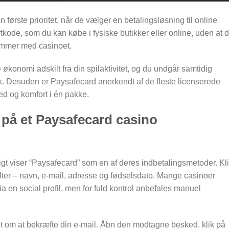
første prioritet, når de vælger en betalingsløsning til online
tkode, som du kan købe i fysiske butikker eller online, uden at 
nummer med casinoet.
 økonomi adskilt fra din spilaktivitet, og du undgår samtidig
ræk. Desuden er Paysafecard anerkendt af de fleste licenserede
ed og komfort i én pakke.
 på et Paysafecard casino
eligt viser “Paysafecard” som en af deres indbetalingsmetoder. Kl
felter – navn, e‑mail, adresse og fødselsdato. Mange casinoer
ia en social profil, men for fuld kontrol anbefales manuel
edt om at bekræfte din e‑mail. Åbn den modtagne besked, klik på