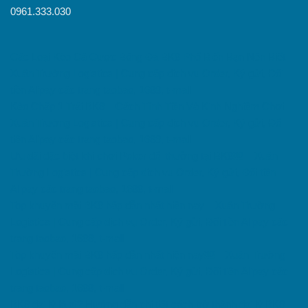
0961.333.030
Các Loại Kèo Cá Cược Bóng Đá BK8 Phổ Biến Bạn Nên Biết –
Xuân Trường Logistics | Cung cấp dịch vụ Order, Ký gửi, Đổi
tiền Alipay các trang taobao, 1688, t-mall
Kèo Chấp 1 Trái BK8 – Cách Tính Tiền Và Kinh Nghiệm Chơi –
Xuân Trường Logistics | Cung cấp dịch vụ Order, Ký gửi, Đổi
tiền Alipay các trang taobao, 1688, t-mall
Ưu đãi đặc biệt khi chơi Poker đổi thưởng tại BK8￼ – Xuân
Trường Logistics | Cung cấp dịch vụ Order, Ký gửi, Đổi tiền
Alipay các trang taobao, 1688, t-mall
Top khuyến mãi BK8 hấp dẫn nhất hiện nay – Xuân Trường
Logistics | Cung cấp dịch vụ Order, Ký gửi, Đổi tiền Alipay các
trang taobao, 1688, t-mall
Top khuyến mãi BK8 hấp dẫn nhất hiện nay￼ – Xuân Trường
Logistics | Cung cấp dịch vụ Order, Ký gửi, Đổi tiền Alipay các
trang taobao, 1688, t-mall
BK8 đại lý là gì? Hướng dẫn chi tiết cách trở thành đại lý BK8 –