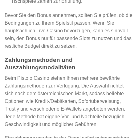
Tischspiele zählen zur Erfüllung.
Bevor Sie den Bonus annehmen, sollten Sie prüfen, ob die
Bedingungen zu Ihrem Spielstil passen. Wenn Sie
hauptsächlich Live‑Casino bevorzugen, kann es sinnvoll
sein, den Bonus nur für passende Slots zu nutzen und das
restliche Budget direkt zu setzen.
Zahlungs­methoden und
Auszahlungsmodalitäten
Beim Pistolo Casino stehen Ihnen mehrere bewährte
Zahlungsmethoden zur Verfügung. Die Auswahl richtet
sich nach dem österreichischen Markt, sodass beliebte
Optionen wie Kredit‑/Debitkarten, Sofortüberweisung,
Trustly und verschiedene E‑Wallets angeboten werden.
Jede Methode hat eigene Vor‑ und Nachteile bezüglich
Geschwindigkeit und möglicher Gebühren.