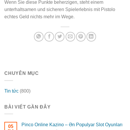
Wenn Sie diese Punkte beherzigen, steht einem
unterhaltsamen und sicheren Spielerlebnis mit Pistolo
echtes Geld nichts mehr im Wege.
CHUYÊN MỤC
Tin tức
(800)
BÀI VIẾT GẦN ĐÂY
Pinco Online Kazino – Ən Populyar Slot Oyunları
05