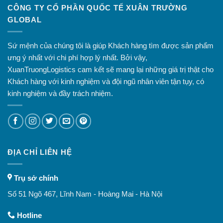
detaillierten
CÔNG TY CỔ PHẦN QUỐC TẾ XUÂN TRƯỜNG
Test
GLOBAL
Sứ mệnh của chúng tôi là giúp Khách hàng tìm được sản phẩm
ưng ý nhất với chi phí hợp lý nhất. Bởi vậy,
XuanTruongLogistics cam kết sẽ mang lại những giá trị thật cho
Khách hàng với kinh nghiệm và đội ngũ nhân viên tận tụy, có
kinh nghiệm và đầy trách nhiệm.
ĐỊA CHỈ LIÊN HỆ
Trụ sở chính
Số 51 Ngõ 467, Lĩnh Nam - Hoàng Mai - Hà Nội
Hotline