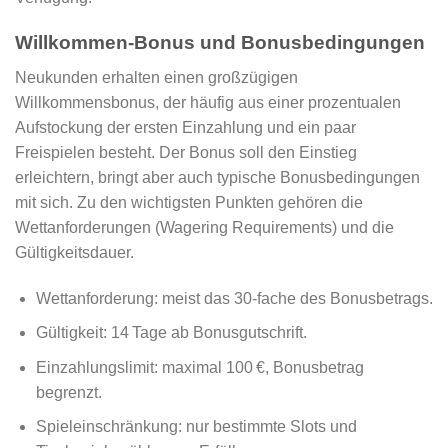
Willkommen‑Bonus und Bonusbedingungen
Neukunden erhalten einen großzügigen
Willkommensbonus, der häufig aus einer prozentualen
Aufstockung der ersten Einzahlung und ein paar
Freispielen besteht. Der Bonus soll den Einstieg
erleichtern, bringt aber auch typische Bonusbedingungen
mit sich. Zu den wichtigsten Punkten gehören die
Wettanforderungen (Wagering Requirements) und die
Gültigkeitsdauer.
Wettanforderung: meist das 30‑fache des Bonusbetrags.
Gültigkeit: 14 Tage ab Bonusgutschrift.
Einzahlungslimit: maximal 100 €, Bonusbetrag
begrenzt.
Spieleinschränkung: nur bestimmte Slots und