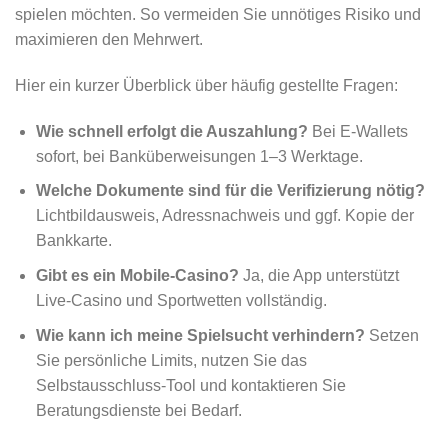
spielen möchten. So vermeiden Sie unnötiges Risiko und
maximieren den Mehrwert.
Hier ein kurzer Überblick über häufig gestellte Fragen:
Wie schnell erfolgt die Auszahlung?
Bei E‑Wallets
sofort, bei Banküberweisungen 1–3 Werktage.
Welche Dokumente sind für die Verifizierung nötig?
Lichtbildausweis, Adressnachweis und ggf. Kopie der
Bankkarte.
Gibt es ein Mobile‑Casino?
Ja, die App unterstützt
Live‑Casino und Sportwetten vollständig.
Wie kann ich meine Spielsucht verhindern?
Setzen
Sie persönliche Limits, nutzen Sie das
Selbstausschluss‑Tool und kontaktieren Sie
Beratungsdienste bei Bedarf.