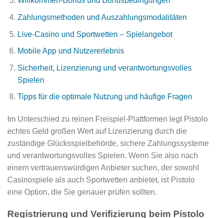
Willkommen‑Bonus und Bonusbedingungen
Zahlungs­methoden und Auszahlungsmodalitäten
Live‑Casino und Sportwetten – Spielangebot
Mobile App und Nutzererlebnis
Sicherheit, Lizenzierung und verantwortungsvolles
Spielen
Tipps für die optimale Nutzung und häufige Fragen
Im Unterschied zu reinen Freispiel‑Plattformen legt Pistolo
echtes Geld großen Wert auf Lizenzierung durch die
zuständige Glücksspielbehörde, sichere Zahlungssysteme
und verantwortungsvolles Spielen. Wenn Sie also nach
einem vertrauenswürdigen Anbieter suchen, der sowohl
Casinospiele als auch Sportwetten anbietet, ist Pistolo
eine Option, die Sie genauer prüfen sollten.
Registrierung und Verifizierung beim Pistolo