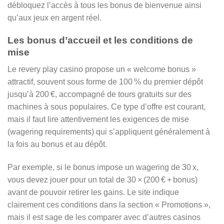
débloquez l’accès à tous les bonus de bienvenue ainsi
qu’aux jeux en argent réel.
Les bonus d’accueil et les conditions de
mise
Le revery play casino propose un « welcome bonus »
attractif, souvent sous forme de 100 % du premier dépôt
jusqu’à 200 €, accompagné de tours gratuits sur des
machines à sous populaires. Ce type d’offre est courant,
mais il faut lire attentivement les exigences de mise
(wagering requirements) qui s’appliquent généralement à
la fois au bonus et au dépôt.
Par exemple, si le bonus impose un wagering de 30 x,
vous devez jouer pour un total de 30 × (200 € + bonus)
avant de pouvoir retirer les gains. Le site indique
clairement ces conditions dans la section « Promotions »,
mais il est sage de les comparer avec d’autres casinos