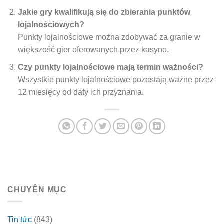
Jakie gry kwalifikują się do zbierania punktów
lojalnościowych?
Punkty lojalnościowe można zdobywać za granie w
większość gier oferowanych przez kasyno.
Czy punkty lojalnościowe mają termin ważności?
Wszystkie punkty lojalnościowe pozostają ważne przez
12 miesięcy od daty ich przyznania.
CHUYÊN MỤC
Tin tức
(843)