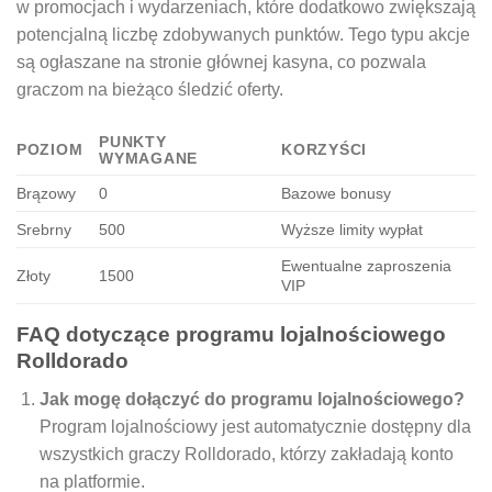
w promocjach i wydarzeniach, które dodatkowo zwiększają
potencjalną liczbę zdobywanych punktów. Tego typu akcje
są ogłaszane na stronie głównej kasyna, co pozwala
graczom na bieżąco śledzić oferty.
PUNKTY
POZIOM
KORZYŚCI
WYMAGANE
Brązowy
0
Bazowe bonusy
Srebrny
500
Wyższe limity wypłat
Ewentualne zaproszenia
Złoty
1500
VIP
FAQ dotyczące programu lojalnościowego
Rolldorado
Jak mogę dołączyć do programu lojalnościowego?
Program lojalnościowy jest automatycznie dostępny dla
wszystkich graczy Rolldorado, którzy zakładają konto
na platformie.