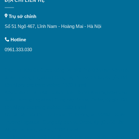
ĐỊA CHỈ LIÊN HỆ
Trụ sở chính
Số 51 Ngõ 467, Lĩnh Nam - Hoàng Mai - Hà Nội
Hotline
0961.333.030
Các Loại Kèo Cá Cược Bóng Đá BK8 Phổ Biến Bạn Nên Biết –
Xuân Trường Logistics | Cung cấp dịch vụ Order, Ký gửi, Đổi
tiền Alipay các trang taobao, 1688, t-mall
Kèo Chấp 1 Trái BK8 – Cách Tính Tiền Và Kinh Nghiệm Chơi –
Xuân Trường Logistics | Cung cấp dịch vụ Order, Ký gửi, Đổi
tiền Alipay các trang taobao, 1688, t-mall
Ưu đãi đặc biệt khi chơi Poker đổi thưởng tại BK8￼ – Xuân
Trường Logistics | Cung cấp dịch vụ Order, Ký gửi, Đổi tiền
Alipay các trang taobao, 1688, t-mall
Top khuyến mãi BK8 hấp dẫn nhất hiện nay – Xuân Trường