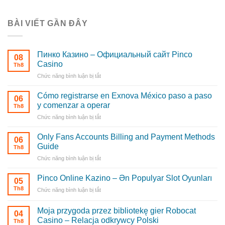
BÀI VIẾT GẦN ĐÂY
Пинко Казино – Официальный сайт Pinco
08
Casino
Th8
ở
Chức năng bình luận bị tắt
Пинко
Казино
Cómo registrarse en Exnova México paso a paso
06
–
y comenzar a operar
Th8
Официальный
ở
Chức năng bình luận bị tắt
сайт
Cómo
Pinco
registrarse
Casino
Only Fans Accounts Billing and Payment Methods
06
en
Guide
Th8
Exnova
ở
Chức năng bình luận bị tắt
México
Only
paso
Fans
a
Pinco Online Kazino – Ən Populyar Slot Oyunları
05
Accounts
paso
Th8
ở
Chức năng bình luận bị tắt
Billing
y
Pinco
and
comenzar
Online
Payment
Moja przygoda przez bibliotekę gier Robocat
a
04
Kazino
Methods
Casino – Relacja odkrywcy Polski
operar
Th8
–