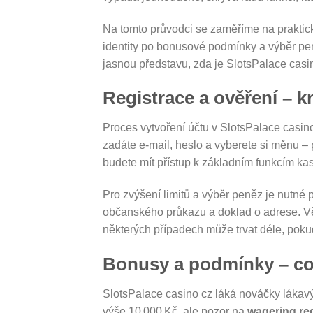
Na tomto průvodci se zaměříme na praktické 
identity po bonusové podmínky a výběr pe
jasnou představu, zda je SlotsPalace casi
Registrace a ověření – k
Proces vytvoření účtu v SlotsPalace casino
zadáte e‑mail, heslo a vyberete si měnu – 
budete mít přístup k základním funkcím kas
Pro zvýšení limitů a výběr peněz je nutné 
občanského průkazu a doklad o adrese. Vět
některých případech může trvat déle, poku
Bonusy a podmínky – co
SlotsPalace casino cz láká nováčky lákav
výše 10 000 Kč, ale pozor na
wagering re