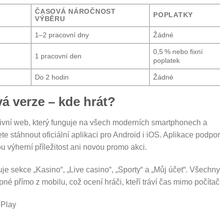
ČASOVÁ NÁROČNOST
POPLATKY
VÝBĚRU
1–2 pracovní dny
Žádné
0,5 % nebo fixní
1 pracovní den
poplatek
Do 2 hodin
Žádné
á verze – kde hrát?
zivní web, který funguje na všech moderních smartphonech a
ete stáhnout oficiální aplikaci pro Android i iOS. Aplikace podpo
 výherní příležitost ani novou promo akci.
je sekce „Kasino“, „Live casino“, „Sporty“ a „Můj účet“. Všechny
né přímo z mobilu, což ocení hráči, kteří tráví čas mimo počítač
 Play