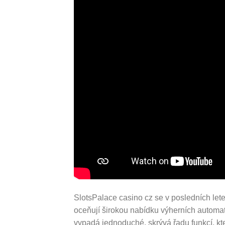
SlotsPalace casino cz se v posledních lete
oceňují širokou nabídku výherních automatů
vypadá jednoduché, skrývá řadu funkcí, kter