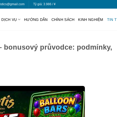
istics@gmail.com
Tỷ giá:
3.986 / ¥
DỊCH VỤ
HƯỚNG DẪN
CHÍNH SÁCH
KINH NGHIỆM
TIN 
 – bonusový průvodce: podmínky,