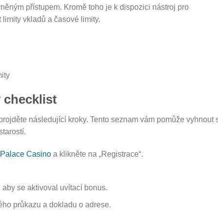
něným přístupem. Kromě toho je k dispozici nástroj pro
limity vkladů a časové limity.
ity
ý checklist
si projděte následující kroky. Tento seznam vám pomůže vyhnout 
tarostí.
tsPalace Casino
a klikněte na „Registrace“.
aby se aktivoval uvítací bonus.
ého průkazu a dokladu o adrese.