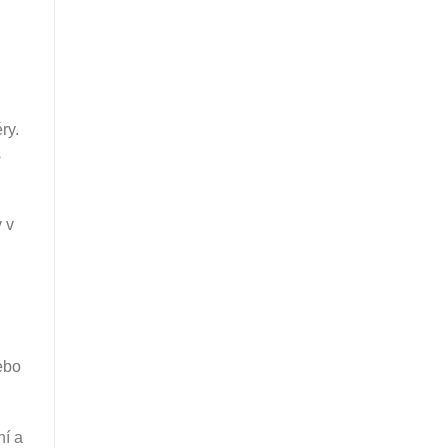
ry.
s
y v
ebo
ní a