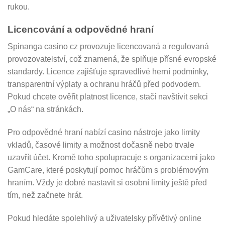
rukou.
Licencování a odpovědné hraní
Spinanga casino cz provozuje licencovaná a regulovaná
provozovatelství, což znamená, že splňuje přísné evropské
standardy. Licence zajišťuje spravedlivé herní podmínky,
transparentní výplaty a ochranu hráčů před podvodem.
Pokud chcete ověřit platnost licence, stačí navštívit sekci
„O nás“ na stránkách.
Pro odpovědné hraní nabízí casino nástroje jako limity
vkladů, časové limity a možnost dočasně nebo trvale
uzavřít účet. Kromě toho spolupracuje s organizacemi jako
GamCare, které poskytují pomoc hráčům s problémovým
hraním. Vždy je dobré nastavit si osobní limity ještě před
tím, než začnete hrát.
Pokud hledáte spolehlivý a uživatelsky přívětivý online