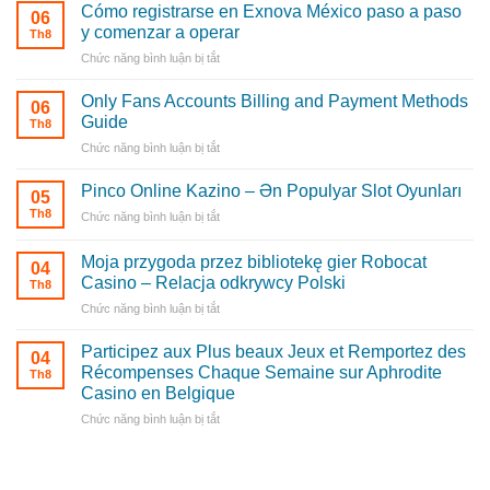
Cómo registrarse en Exnova México paso a paso
06
y comenzar a operar
Th8
ở
Chức năng bình luận bị tắt
Cómo
registrarse
Only Fans Accounts Billing and Payment Methods
06
en
Guide
Th8
Exnova
ở
Chức năng bình luận bị tắt
México
Only
paso
Fans
a
Pinco Online Kazino – Ən Populyar Slot Oyunları
05
Accounts
paso
Th8
ở
Chức năng bình luận bị tắt
Billing
y
Pinco
and
comenzar
Online
Payment
Moja przygoda przez bibliotekę gier Robocat
a
04
Kazino
Methods
Casino – Relacja odkrywcy Polski
operar
Th8
–
Guide
ở
Chức năng bình luận bị tắt
Ən
Moja
Populyar
przygoda
Slot
Participez aux Plus beaux Jeux et Remportez des
04
przez
Oyunları
Récompenses Chaque Semaine sur Aphrodite
Th8
bibliotekę
Casino en Belgique
gier
ở
Chức năng bình luận bị tắt
Robocat
Participez
Casino
aux
–
Plus
Relacja