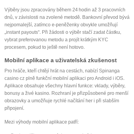
Výběry jsou zpracovány během 24 hodin až 3 pracovních
dnů, v závislosti na zvolené metodě. Bankovní převod bývá
nejpomalejší, zatímco e‑peněženky obvykle umožňují
„instant payouts“. Při žádosti o výběr stačí zadat částku,
vybrat preferovanou metodu a projít krátkým KYC
procesem, pokud to ještě není hotovo.
Mobilní aplikace a uživatelská zkušenost
Pro hráče, kteří chtějí hrát na cestách, nabízí Spinanga
casino cz plně funkční mobilní aplikaci pro Android i iOS.
Aplikace obsahuje všechny hlavní funkce: vklady, výběry,
bonusy a živé kasino. Rozhraní je přizpůsobené pro menší
obrazovky a umožňuje rychlé načítání her i při slabším
připojení.
Mezi výhody mobilní aplikace patří: