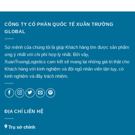
beaux
odkrywcy
Jeux
Polski
et
Remportez
des
CÔNG TY CỔ PHẦN QUỐC TẾ XUÂN TRƯỜNG
Récompenses
GLOBAL
Chaque
Semaine
sur
Sứ mệnh của chúng tôi là giúp Khách hàng tìm được sản phẩm
Aphrodite
Casino
ưng ý nhất với chi phí hợp lý nhất. Bởi vậy,
en
XuanTruongLogistics cam kết sẽ mang lại những giá trị thật cho
Belgique
Khách hàng với kinh nghiệm và đội ngũ nhân viên tận tụy, có
kinh nghiệm và đầy trách nhiệm.
ĐỊA CHỈ LIÊN HỆ
Trụ sở chính