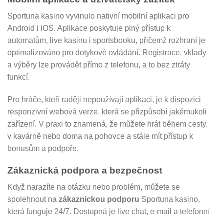
Sportuna kasino vyvinulo nativní mobilní aplikaci pro
Android i iOS. Aplikace poskytuje plný přístup k
automatům, live kasinu i sportsbooku, přičemž rozhraní je
optimalizováno pro dotykové ovládání. Registrace, vklady
a výběry lze provádět přímo z telefonu, a to bez ztráty
funkcí.
Pro hráče, kteří raději nepoužívají aplikaci, je k dispozici
responzivní webová verze, která se přizpůsobí jakémukoli
zařízení. V praxi to znamená, že můžete hrát během cesty,
v kavárně nebo doma na pohovce a stále mít přístup k
bonusům a podpoře.
Zákaznická podpora a bezpečnost
Když narazíte na otázku nebo problém, můžete se
spolehnout na
zákaznickou podporu
Sportuna kasino,
která funguje 24/7. Dostupná je live chat, e‑mail a telefonní