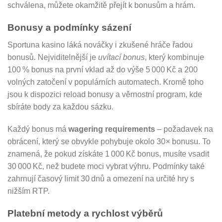
schválena, můžete okamžitě přejít k bonusům a hrám.
Bonusy a podmínky sázení
Sportuna kasino láká nováčky i zkušené hráče řadou
bonusů. Nejviditelnější je
uvítací bonus
, který kombinuje
100 % bonus na první vklad až do výše 5 000 Kč a 200
volných zatočení v populárních automatech. Kromě toho
jsou k dispozici reload bonusy a věrnostní program, kde
sbíráte body za každou sázku.
Každý bonus má
wagering requirements
– požadavek na
obrácení, který se obvykle pohybuje okolo 30× bonusu. To
znamená, že pokud získáte 1 000 Kč bonus, musíte vsadit
30 000 Kč, než budete moci vybrat výhru. Podmínky také
zahrnují časový limit 30 dnů a omezení na určité hry s
nižším RTP.
Platební metody a rychlost výběrů