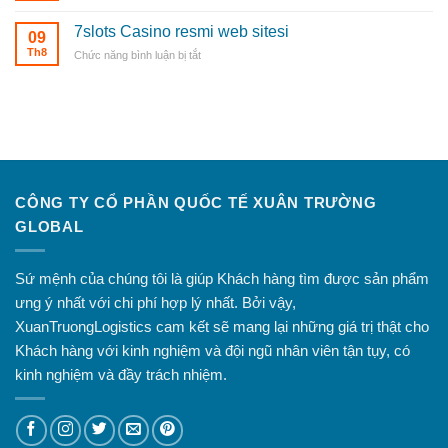
7Slots
Polskim
i
Casino
Rynku
7slots Casino resmi web sitesi
Stoły
09
Üyelik
–
z
Th8
ở
Chức năng bình luận bị tắt
ve
Płatności,
Krupierami
7slots
Kayıt
Transakcje
Casino
İşlemleri
i
resmi
Czas
web
Wypłat
sitesi
CÔNG TY CỔ PHẦN QUỐC TẾ XUÂN TRƯỜNG
GLOBAL
Sứ mệnh của chúng tôi là giúp Khách hàng tìm được sản phẩm
ưng ý nhất với chi phí hợp lý nhất. Bởi vậy,
XuanTruongLogistics cam kết sẽ mang lại những giá trị thật cho
Khách hàng với kinh nghiệm và đội ngũ nhân viên tận tụy, có
kinh nghiệm và đầy trách nhiệm.