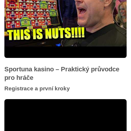
Sportuna kasino – Praktický průvodce
pro hráče
Registrace a první kroky