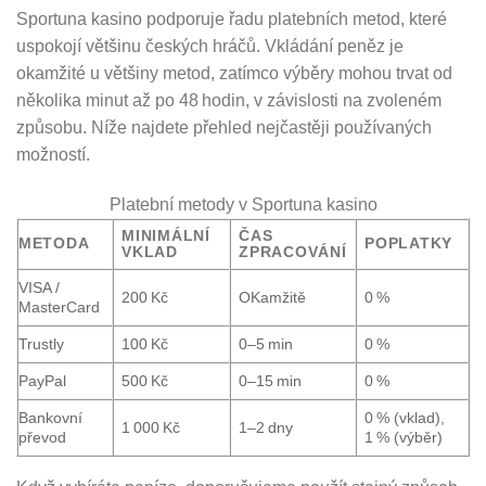
Sportuna kasino podporuje řadu platebních metod, které
uspokojí většinu českých hráčů. Vkládání peněz je
okamžité u většiny metod, zatímco výběry mohou trvat od
několika minut až po 48 hodin, v závislosti na zvoleném
způsobu. Níže najdete přehled nejčastěji používaných
možností.
Platební metody v Sportuna kasino
MINIMÁLNÍ
ČAS
METODA
POPLATKY
VKLAD
ZPRACOVÁNÍ
VISA /
200 Kč
OKamžitě
0 %
MasterCard
Trustly
100 Kč
0–5 min
0 %
PayPal
500 Kč
0–15 min
0 %
Bankovní
0 % (vklad),
1 000 Kč
1–2 dny
převod
1 % (výběr)