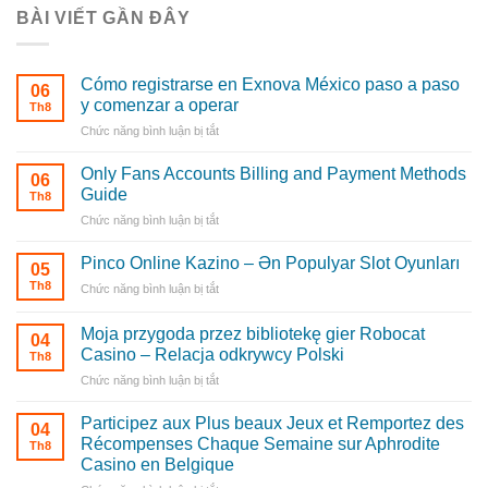
BÀI VIẾT GẦN ĐÂY
Cómo registrarse en Exnova México paso a paso
06
y comenzar a operar
Th8
ở
Chức năng bình luận bị tắt
Cómo
registrarse
Only Fans Accounts Billing and Payment Methods
06
en
Guide
Th8
Exnova
ở
Chức năng bình luận bị tắt
México
Only
paso
Fans
a
Pinco Online Kazino – Ən Populyar Slot Oyunları
05
Accounts
paso
Th8
ở
Chức năng bình luận bị tắt
Billing
y
Pinco
and
comenzar
Online
Payment
Moja przygoda przez bibliotekę gier Robocat
a
04
Kazino
Methods
Casino – Relacja odkrywcy Polski
operar
Th8
–
Guide
ở
Chức năng bình luận bị tắt
Ən
Moja
Populyar
przygoda
Slot
Participez aux Plus beaux Jeux et Remportez des
04
przez
Oyunları
Récompenses Chaque Semaine sur Aphrodite
Th8
bibliotekę
Casino en Belgique
gier