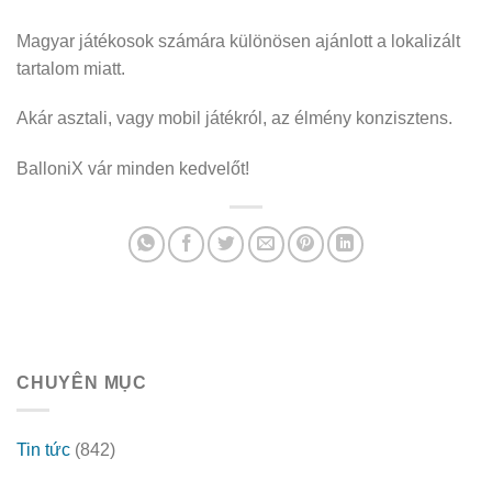
Magyar játékosok számára különösen ajánlott a lokalizált
tartalom miatt.
Akár asztali, vagy mobil játékról, az élmény konzisztens.
BalloniX vár minden kedvelőt!
CHUYÊN MỤC
Tin tức
(842)