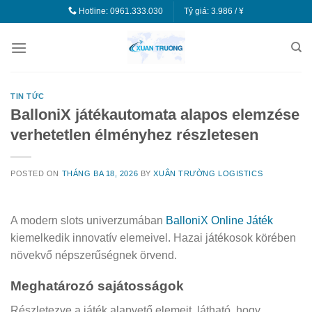
Skip
Hotline:
0961.333.030
Tỷ giá:
3.986 / ¥
to
content
TIN TỨC
BalloniX játékautomata alapos elemzése
verhetetlen élményhez részletesen
POSTED ON
THÁNG BA 18, 2026
BY
XUÂN TRƯỜNG LOGISTICS
A modern slots univerzumában
BalloniX Online Játék
kiemelkedik innovatív elemeivel. Hazai játékosok körében
növekvő népszerűségnek örvend.
Meghatározó sajátosságok
Részletezve a játék alapvető elemeit, látható, hogy