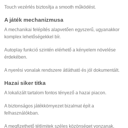
Touch vezérlés biztosítja a smooth működést.
A játék mechanizmusa
A mechanikai felépítés alapvetően egyszerű, ugyanakkor
komplex lehetőségekkel bír.
Autoplay funkció szintén elérhető a kényelem növelése
érdekében.
A nyerési vonalak rendszere átlátható és jól dokumentált.
Hazai siker titka
A lokalizált tartalom fontos tényező a hazai piacon.
A biztonságos játékkörnyezet bizalmat épít a
felhasználókban.
A megfizethető tétlimitek széles közönséget vonzanak.