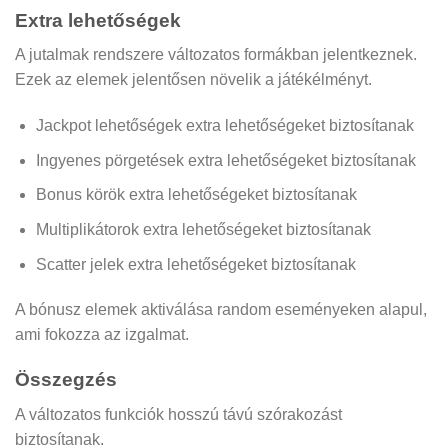
Extra lehetőségek
A jutalmak rendszere változatos formákban jelentkeznek.
Ezek az elemek jelentősen növelik a játékélményt.
Jackpot lehetőségek extra lehetőségeket biztosítanak
Ingyenes pörgetések extra lehetőségeket biztosítanak
Bonus körök extra lehetőségeket biztosítanak
Multiplikátorok extra lehetőségeket biztosítanak
Scatter jelek extra lehetőségeket biztosítanak
A bónusz elemek aktiválása random eseményeken alapul,
ami fokozza az izgalmat.
Összegzés
A változatos funkciók hosszú távú szórakozást
biztosítanak.